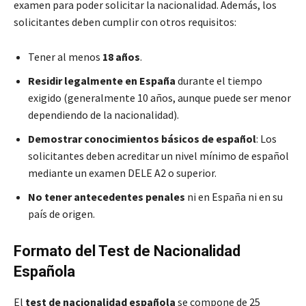
examen para poder solicitar la nacionalidad. Además, los
solicitantes deben cumplir con otros requisitos:
Tener al menos
18 años
.
Residir legalmente en España
durante el tiempo
exigido (generalmente 10 años, aunque puede ser menor
dependiendo de la nacionalidad).
Demostrar conocimientos básicos de español
: Los
solicitantes deben acreditar un nivel mínimo de español
mediante un examen DELE A2 o superior.
No tener antecedentes penales
ni en España ni en su
país de origen.
Formato del Test de Nacionalidad
Española
El
test de nacionalidad española
se compone de 25