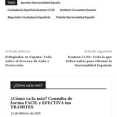
TAGS
Aprobar Nacionalidad España
Ciudadanía Española Examen CCSE
Instituto Cervantes Examen
Requisitos Ciudadanía Española
Trámite Nacionalidad España
Artículo anterior
Artículo siguiente
Refugiados en España: Todo
Examen CCSE: Todo lo que
sobre el Proceso de Asilo y
Debes Saber para Obtener la
Protección
Nacionalidad Española
¿Cómo va lo mío?
¿Cómo va lo mío? Consulta de
forma FACIL y EFECTIVA tus
TRAMITES
11 de febrero de 2025