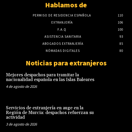
Hablamos de
PERMISO DE RESIDENCIA ESPAÑOLA
110
EXTRANJERÍA
106
F.A.Q
100
ASISTENCIA SANITARIA
93
ABOGADOS EXTRANJERÍA
85
NÓMADAS DIGITALES
80
Noticias para extranjeros
Mejores despachos para tramitar la
nacionalidad española en las Islas Baleares
4 de agosto de 2026
Servicios de extranjería en auge en la
Región de Murcia: despachos refuerzan su
actividad
3 de agosto de 2026