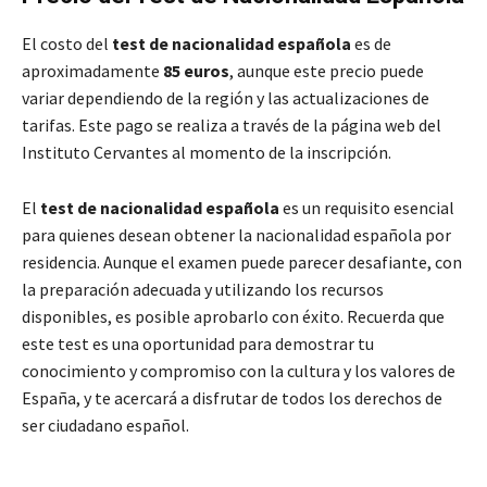
El costo del
test de nacionalidad española
es de
aproximadamente
85 euros
, aunque este precio puede
variar dependiendo de la región y las actualizaciones de
tarifas. Este pago se realiza a través de la página web del
Instituto Cervantes al momento de la inscripción.
El
test de nacionalidad española
es un requisito esencial
para quienes desean obtener la nacionalidad española por
residencia. Aunque el examen puede parecer desafiante, con
la preparación adecuada y utilizando los recursos
disponibles, es posible aprobarlo con éxito. Recuerda que
este test es una oportunidad para demostrar tu
conocimiento y compromiso con la cultura y los valores de
España, y te acercará a disfrutar de todos los derechos de
ser ciudadano español.