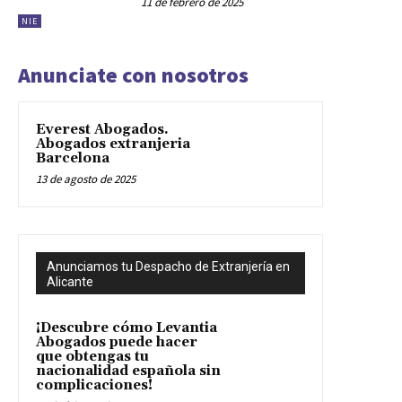
11 de febrero de 2025
NIE
Anunciate con nosotros
Everest Abogados.
Abogados extranjeria
Barcelona
13 de agosto de 2025
Anunciamos tu Despacho de Extranjería en
Alicante
¡Descubre cómo Levantia
Abogados puede hacer
que obtengas tu
nacionalidad española sin
complicaciones!