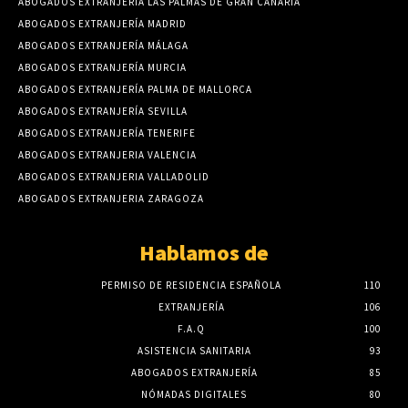
ABOGADOS EXTRANJERÍA LAS PALMAS DE GRAN CANARIA
ABOGADOS EXTRANJERÍA MADRID
ABOGADOS EXTRANJERÍA MÁLAGA
ABOGADOS EXTRANJERÍA MURCIA
ABOGADOS EXTRANJERÍA PALMA DE MALLORCA
ABOGADOS EXTRANJERÍA SEVILLA
ABOGADOS EXTRANJERÍA TENERIFE
ABOGADOS EXTRANJERIA VALENCIA
ABOGADOS EXTRANJERIA VALLADOLID
ABOGADOS EXTRANJERIA ZARAGOZA
Hablamos de
PERMISO DE RESIDENCIA ESPAÑOLA
110
EXTRANJERÍA
106
F.A.Q
100
ASISTENCIA SANITARIA
93
ABOGADOS EXTRANJERÍA
85
NÓMADAS DIGITALES
80