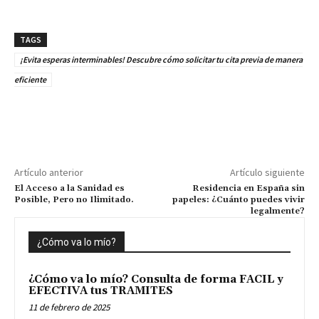
TAGS
¡Evita esperas interminables! Descubre cómo solicitar tu cita previa de manera
eficiente
Artículo anterior
Artículo siguiente
El Acceso a la Sanidad es
Residencia en España sin
Posible, Pero no Ilimitado.
papeles: ¿Cuánto puedes vivir
legalmente?
¿Cómo va lo mío?
¿Cómo va lo mío? Consulta de forma FACIL y
EFECTIVA tus TRAMITES
11 de febrero de 2025