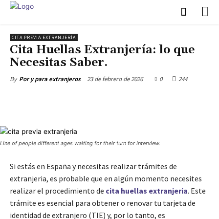
CITA PREVIA EXTRANJERÍA
Cita Huellas Extranjería: lo que
Necesitas Saber.
23 de febrero de 2026
0
244
By
Por y para extranjeros
Line of people different ages waiting for their turn for interview.
Si estás en España y necesitas realizar trámites de
extranjeria, es probable que en algún momento necesites
realizar el procedimiento de
cita huellas extranjeria
. Este
trámite es esencial para obtener o renovar tu tarjeta de
identidad de extranjero (TIE) y, por lo tanto, es