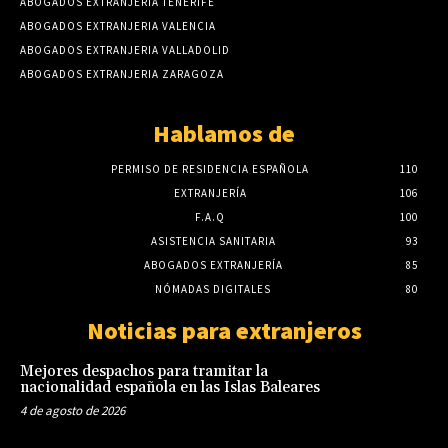
ABOGADOS EXTRANJERÍA TENERIFE
ABOGADOS EXTRANJERIA VALENCIA
ABOGADOS EXTRANJERIA VALLADOLID
ABOGADOS EXTRANJERIA ZARAGOZA
Hablamos de
PERMISO DE RESIDENCIA ESPAÑOLA
110
EXTRANJERÍA
106
F.A.Q
100
ASISTENCIA SANITARIA
93
ABOGADOS EXTRANJERÍA
85
NÓMADAS DIGITALES
80
Noticias para extranjeros
Mejores despachos para tramitar la
nacionalidad española en las Islas Baleares
4 de agosto de 2026