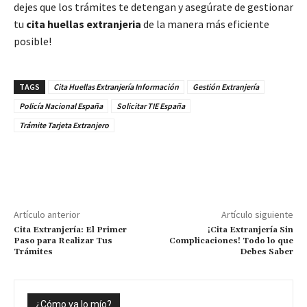
dejes que los trámites te detengan y asegúrate de gestionar
tu
cita huellas extranjeria
de la manera más eficiente
posible!
TAGS
Cita Huellas Extranjería Información
Gestión Extranjería
Policía Nacional España
Solicitar TIE España
Trámite Tarjeta Extranjero
Artículo anterior
Artículo siguiente
Cita Extranjería: El Primer
¡Cita Extranjería Sin
Paso para Realizar Tus
Complicaciones! Todo lo que
Trámites
Debes Saber
¿Cómo va lo mío?