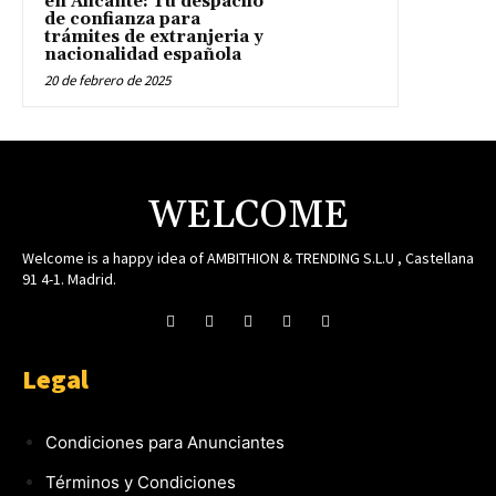
en Alicante: Tu despacho
de confianza para
trámites de extranjeria y
nacionalidad española
20 de febrero de 2025
WELCOME
Welcome is a happy idea of AMBITHION & TRENDING S.L.U , Castellana
91 4-1. Madrid.
Legal
Condiciones para Anunciantes
Términos y Condiciones