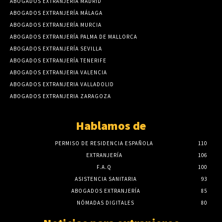
ABOGADOS EXTRANJERÍA MADRID
ABOGADOS EXTRANJERÍA MÁLAGA
ABOGADOS EXTRANJERÍA MURCIA
ABOGADOS EXTRANJERÍA PALMA DE MALLORCA
ABOGADOS EXTRANJERÍA SEVILLA
ABOGADOS EXTRANJERÍA TENERIFE
ABOGADOS EXTRANJERIA VALENCIA
ABOGADOS EXTRANJERIA VALLADOLID
ABOGADOS EXTRANJERIA ZARAGOZA
Hablamos de
PERMISO DE RESIDENCIA ESPAÑOLA
110
EXTRANJERÍA
106
F.A.Q
100
ASISTENCIA SANITARIA
93
ABOGADOS EXTRANJERÍA
85
NÓMADAS DIGITALES
80