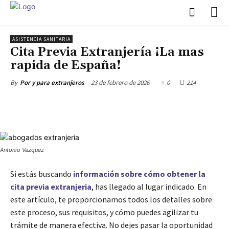
ASISTENCIA SANITARIA
Cita Previa Extranjería ¡La mas
rapida de España!
23 de febrero de 2026
0
214
By
Por y para extranjeros
Antonio Vazquez
Si estás buscando
información sobre cómo obtener la
cita previa extranjeria
, has llegado al lugar indicado. En
este artículo, te proporcionamos todos los detalles sobre
este proceso, sus requisitos, y cómo puedes agilizar tu
trámite de manera efectiva. No dejes pasar la oportunidad