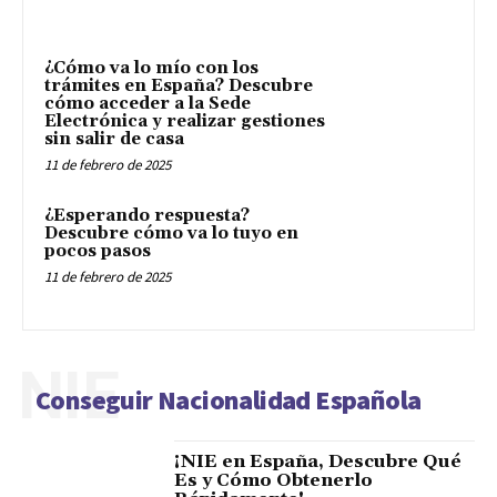
¿Cómo va lo mío con los
trámites en España? Descubre
cómo acceder a la Sede
Electrónica y realizar gestiones
sin salir de casa
11 de febrero de 2025
¿Esperando respuesta?
Descubre cómo va lo tuyo en
pocos pasos
11 de febrero de 2025
NIE
Conseguir Nacionalidad Española
¡NIE en España, Descubre Qué
Es y Cómo Obtenerlo