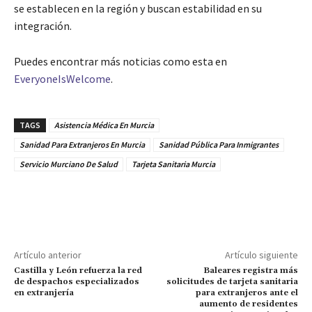
se establecen en la región y buscan estabilidad en su
integración.
Puedes encontrar más noticias como esta en
EveryoneIsWelcome
.
TAGS
Asistencia Médica En Murcia
Sanidad Para Extranjeros En Murcia
Sanidad Pública Para Inmigrantes
Servicio Murciano De Salud
Tarjeta Sanitaria Murcia
Artículo anterior
Artículo siguiente
Castilla y León refuerza la red
Baleares registra más
de despachos especializados
solicitudes de tarjeta sanitaria
en extranjería
para extranjeros ante el
aumento de residentes