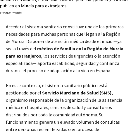
Fuente: Propia
Acceder al sistema sanitario constituye una de las primeras
necesidades para muchas personas que llegan a la Región
de Murcia. Disponer de atención médica desde el inicio —ya
sea a través del
médico de familia en la Región de Murcia
para extranjeros
, los servicios de urgencias o la atención
especializada— aporta estabilidad, seguridad y confianza
durante el proceso de adaptación a la vida en España.
En este contexto, el sistema sanitario público está
gestionado por el
Servicio Murciano de Salud (SMS)
,
organismo responsable de la organización de la asistencia
médica en hospitales, centros de salud y consultorios
distribuidos por toda la comunidad autónoma. Su
funcionamiento genera un elevado volumen de consultas
entre personas recién llegadas o en proceso de