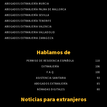
ABOGADOS EXTRANJERÍA MURCIA
ABOGADOS EXTRANJERÍA PALMA DE MALLORCA
ABOGADOS EXTRANJERÍA SEVILLA
ABOGADOS EXTRANJERÍA TENERIFE
ABOGADOS EXTRANJERIA VALENCIA
ABOGADOS EXTRANJERIA VALLADOLID
ABOGADOS EXTRANJERIA ZARAGOZA
Hablamos de
PERMISO DE RESIDENCIA ESPAÑOLA
110
EXTRANJERÍA
106
F.A.Q
100
ASISTENCIA SANITARIA
93
ABOGADOS EXTRANJERÍA
85
NÓMADAS DIGITALES
80
Noticias para extranjeros