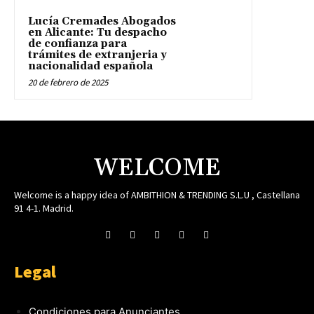
Lucía Cremades Abogados
en Alicante: Tu despacho
de confianza para
trámites de extranjeria y
nacionalidad española
20 de febrero de 2025
WELCOME
Welcome is a happy idea of AMBITHION & TRENDING S.L.U , Castellana
91 4-1. Madrid.
Legal
Condiciones para Anunciantes