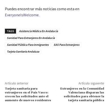
Puedes encontrar más noticias como esta en
EveryoneIsWelcome
.
TAGS
Asistencia Médica En Andalucía
Sanidad Para Extranjeros En Andalucía
Sanidad Pública Para Inmigrantes
SAS Para Extranjeros
Tarjeta Sanitaria Andaluza
Artículo anterior
Artículo siguiente
Tarjeta sanitaria para
Extranjeros en la Comunidad
extranjeros en el País Vasco:
Valenciana disparan las
crecen las solicitudes ante el
solicitudes para obtener la
aumento de nuevos residentes
tarjeta sanitaria pública