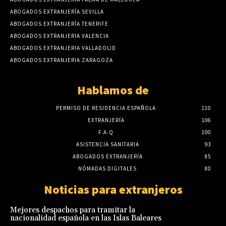
ABOGADOS EXTRANJERÍA SEVILLA
ABOGADOS EXTRANJERÍA TENERIFE
ABOGADOS EXTRANJERIA VALENCIA
ABOGADOS EXTRANJERIA VALLADOLID
ABOGADOS EXTRANJERIA ZARAGOZA
Hablamos de
PERMISO DE RESIDENCIA ESPAÑOLA
110
EXTRANJERÍA
106
F.A.Q
100
ASISTENCIA SANITARIA
93
ABOGADOS EXTRANJERÍA
85
NÓMADAS DIGITALES
80
Noticias para extranjeros
Mejores despachos para tramitar la
nacionalidad española en las Islas Baleares