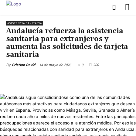
ASISTENCIA SANITARIA
Andalucía refuerza la asistencia
sanitaria para extranjeros y
aumenta las solicitudes de tarjeta
sanitaria
14 de mayo de 2026
0
206
By
Cristian David