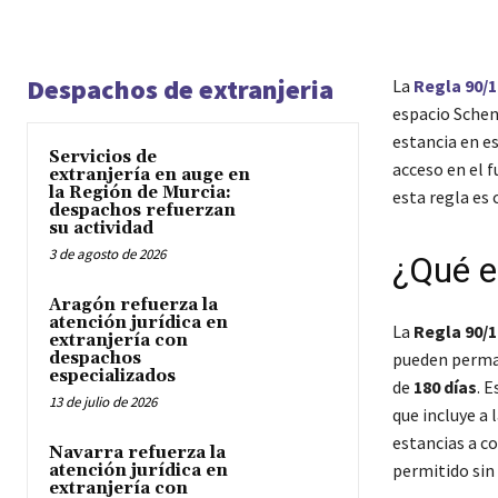
Despachos de extranjeria
La
Regla 90/1
espacio Schen
estancia en es
Servicios de
acceso en el f
extranjería en auge en
la Región de Murcia:
esta regla es 
despachos refuerzan
su actividad
3 de agosto de 2026
¿Qué e
Aragón refuerza la
atención jurídica en
La
Regla 90/1
extranjería con
despachos
pueden perma
especializados
de
180 días
. 
13 de julio de 2026
que incluye a 
estancias a c
Navarra refuerza la
permitido sin
atención jurídica en
extranjería con