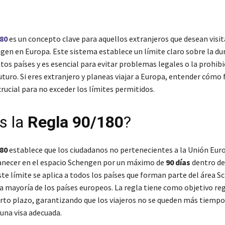
80
es un concepto clave para aquellos extranjeros que desean visit
gen en Europa. Este sistema establece un límite claro sobre la dur
tos países y es esencial para evitar problemas legales o la prohibi
uturo. Si eres extranjero y planeas viajar a Europa, entender cómo
crucial para no exceder los límites permitidos.
s la
Regla 90/180
?
80
establece que los ciudadanos no pertenecientes a la Unión Eur
necer en el espacio Schengen por un máximo de
90 días
dentro de
Este límite se aplica a todos los países que forman parte del área S
la mayoría de los países europeos. La regla tiene como objetivo reg
orto plazo, garantizando que los viajeros no se queden más tiempo
 una visa adecuada.