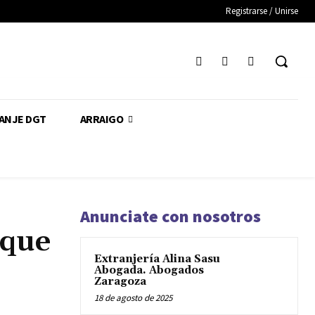
Registrarse / Unirse
CANJE DGT
ARRAIGO
Anunciate con nosotros
 que
Extranjería Alina Sasu
Abogada. Abogados
Zaragoza
18 de agosto de 2025