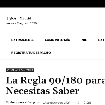
36.9
C
Madrid
viernes 7 agosto 2026
EXTRANJERÍA
COMO VA LO MÍO
NIE
EXT
REGISTRA TU DESPACHO
ASISTENCIA SANITARIA
La Regla 90/180 para
Necesitas Saber
By
Por y para extranjeros
23 de febrero de 2026
0
202