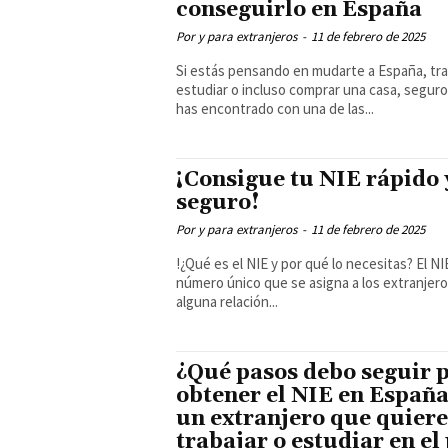
conseguirlo en España
Por y para extranjeros
-
11 de febrero de 2025
Si estás pensando en mudarte a España, tra
estudiar o incluso comprar una casa, seguro
has encontrado con una de las...
¡Consigue tu NIE rápido 
seguro!
Por y para extranjeros
-
11 de febrero de 2025
!¿Qué es el NIE y por qué lo necesitas? El NIE es un
número único que se asigna a los extranjer
alguna relación...
¿Qué pasos debo seguir 
obtener el NIE en España
un extranjero que quiere
trabajar o estudiar en el