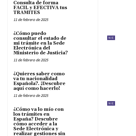
Consulta de forma
FACIL y EFECTIVA tus
TRAMITES
11 de febrero de 2025
¿Cómo puedo
consultar el estado de
NIE
mi trámite en la Sede
Electrónica del
Ministerio de Justicia?
11 de febrero de 2025
¿Quieres saber como
va tu nacionalidad
Española?. ¡Descubre
aquí como hacerlo!
11 de febrero de 2025
NIE
¿Cómo va lo mío con
los trámites en
España? Descubre
cómo acceder a la
Sede Electrónica y
realizar gestiones sin