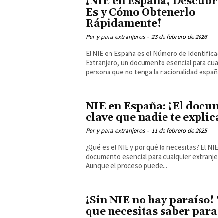
¡NIE en España, Descubr
Es y Cómo Obtenerlo
Rápidamente!
Por y para extranjeros
-
23 de febrero de 2026
El NIE en España es el Número de Identifica
Extranjero, un documento esencial para cua
persona que no tenga la nacionalidad españo
NIE en España: ¡El docu
clave que nadie te explic
Por y para extranjeros
-
11 de febrero de 2025
¿Qué es el NIE y por qué lo necesitas? El NIE es un
documento esencial para cualquier extranje
Aunque el proceso puede...
¡Sin NIE no hay paraíso!
que necesitas saber para