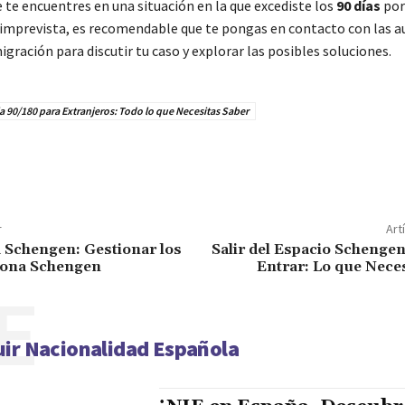
 te encuentres en una situación en la que excediste los
90 días
por
 imprevista, es recomendable que te pongas en contacto con las a
igración para discutir tu caso y explorar las posibles soluciones.
a 90/180 para Extranjeros: Todo lo que Necesitas Saber
r
Art
 Schengen: Gestionar los
Salir del Espacio Schengen
Zona Schengen
Entrar: Lo que Nece
E
ir Nacionalidad Española