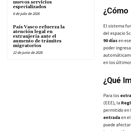
nuevos servicios
especializados
¿Cómo F
6 de julio de 2026
El sistema fu
País Vasco refuerza la
atención legal en
del espacio S
extranjería ante el
90 días
en ese
aumento de trámites
migratorios
poder ingresa
22 de junio de 2026
automáticame
en los últimos
¿Qué Im
Para los
extr
(EEE), la
Regl
permitido en 
entrada
en el
puede afectar 