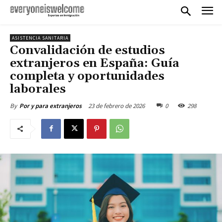
ASISTENCIA SANITARIA
Convalidación de estudios
extranjeros en España: Guía
completa y oportunidades
laborales
23 de febrero de 2026
0
298
By
Por y para extranjeros