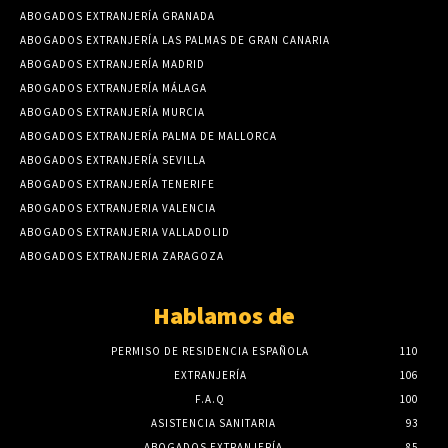
ABOGADOS EXTRANJERÍA GRANADA
ABOGADOS EXTRANJERÍA LAS PALMAS DE GRAN CANARIA
ABOGADOS EXTRANJERÍA MADRID
ABOGADOS EXTRANJERÍA MÁLAGA
ABOGADOS EXTRANJERÍA MURCIA
ABOGADOS EXTRANJERÍA PALMA DE MALLORCA
ABOGADOS EXTRANJERÍA SEVILLA
ABOGADOS EXTRANJERÍA TENERIFE
ABOGADOS EXTRANJERIA VALENCIA
ABOGADOS EXTRANJERIA VALLADOLID
ABOGADOS EXTRANJERIA ZARAGOZA
Hablamos de
PERMISO DE RESIDENCIA ESPAÑOLA
110
EXTRANJERÍA
106
F.A.Q
100
ASISTENCIA SANITARIA
93
ABOGADOS EXTRANJERÍA
85