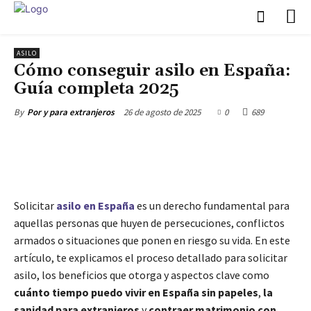
ASILO
Cómo conseguir asilo en España:
Guía completa 2025
26 de agosto de 2025
0
689
By
Por y para extranjeros
Solicitar
asilo en España
es un derecho fundamental para
aquellas personas que huyen de persecuciones, conflictos
armados o situaciones que ponen en riesgo su vida. En este
artículo, te explicamos el proceso detallado para solicitar
asilo, los beneficios que otorga y aspectos clave como
cuánto tiempo puedo vivir en España sin papeles
,
la
sanidad para extranjeros
y
contraer matrimonio con