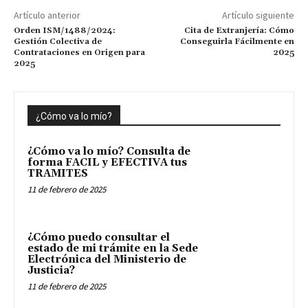
Artículo anterior
Artículo siguiente
Orden ISM/1488/2024:
Cita de Extranjería: Cómo
Gestión Colectiva de
Conseguirla Fácilmente en
Contrataciones en Origen para
2025
2025
¿Cómo va lo mío?
¿Cómo va lo mío? Consulta de
forma FACIL y EFECTIVA tus
TRAMITES
11 de febrero de 2025
¿Cómo puedo consultar el
estado de mi trámite en la Sede
Electrónica del Ministerio de
Justicia?
11 de febrero de 2025