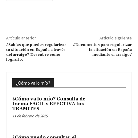
Artículo anterior
Artículo siguiente
¿Sabías que puedes regularizar
¿Documentos para regularizar
tu situación en España a través
la situación en España
del arraigo? Descubre cómo
mediante el arraigo?
lograrlo.
¿Cómo va lo mío?
¿Cómo va lo mío? Consulta de
forma FACIL y EFECTIVA tus
TRAMITES
11 de febrero de 2025
¿Cómo puedo consultar el