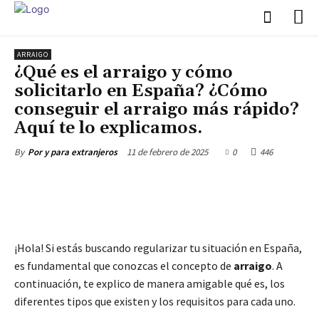
ARRAIGO
¿Qué es el arraigo y cómo
solicitarlo en España? ¿Cómo
conseguir el arraigo más rápido?
Aquí te lo explicamos.
11 de febrero de 2025
0
446
By
Por y para extranjeros
¡Hola! Si estás buscando regularizar tu situación en España,
es fundamental que conozcas el concepto de
arraigo
. A
continuación, te explico de manera amigable qué es, los
diferentes tipos que existen y los requisitos para cada uno.