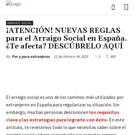
ARRAIGO SOCIAL
¡ATENCIÓN! NUEVAS REGLAS
para el Arraigo Social en España.
¿Te afecta? DESCÚBRELO AQUÍ
12 de febrero de 2025
0
490
By
Por y para extranjeros
El arraigo social es uno de los caminos más utilizados por
extranjeros en España para regularizar su situación. Sin
embargo, muchas personas desconocen
los requisitos
clave y las estrategias para lograrlo con éxito.
En este
artículo, te revelamos todo lo que necesitas saber sobre el
arraigo social y cómo conseguirlo sin cometer errores.