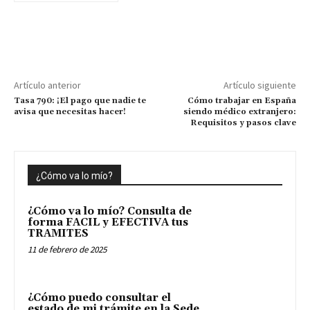
Artículo anterior
Artículo siguiente
Tasa 790: ¡El pago que nadie te
Cómo trabajar en España
avisa que necesitas hacer!
siendo médico extranjero:
Requisitos y pasos clave
¿Cómo va lo mío?
¿Cómo va lo mío? Consulta de
forma FACIL y EFECTIVA tus
TRAMITES
11 de febrero de 2025
¿Cómo puedo consultar el
estado de mi trámite en la Sede