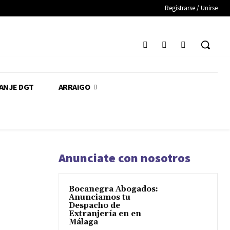
Registrarse / Unirse
CANJE DGT
ARRAIGO
Anunciate con nosotros
Bocanegra Abogados:
Anunciamos tu
Despacho de
Extranjería en en
Málaga