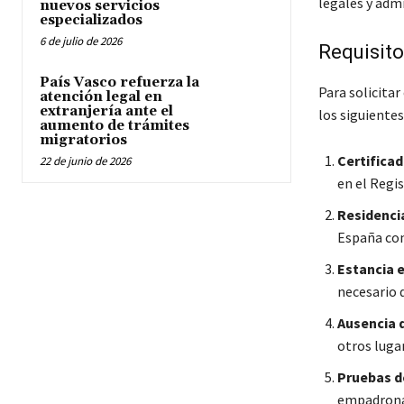
legales y admi
nuevos servicios
especializados
6 de julio de 2026
Requisito
País Vasco refuerza la
Para solicita
atención legal en
extranjería ante el
los siguientes
aumento de trámites
migratorios
Certifica
22 de junio de 2026
en el Regis
Residenci
España con
Estancia 
necesario 
Ausencia 
otros luga
Pruebas d
empadronam