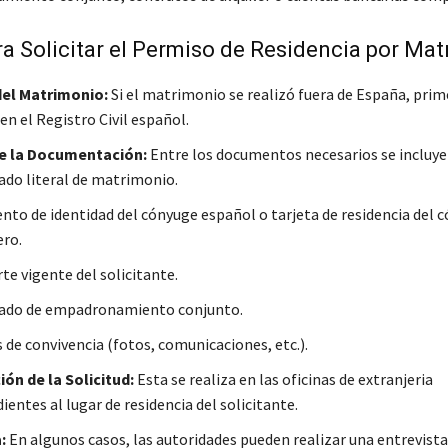
a Solicitar el Permiso de Residencia por Ma
del Matrimonio:
Si el matrimonio se realizó fuera de España, pri
 en el Registro Civil español.
e la Documentación:
Entre los documentos necesarios se incluye
cado literal de matrimonio.
to de identidad del cónyuge español o tarjeta de residencia del 
ero.
te vigente del solicitante.
cado de empadronamiento conjunto.
 de convivencia (fotos, comunicaciones, etc.).
ón de la Solicitud:
Esta se realiza en las oficinas de extranjeria
entes al lugar de residencia del solicitante.
:
En algunos casos, las autoridades pueden realizar una entrevista