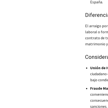
España.
Diferenci
El arraigo po
laboral o for
contrato de t
matrimonio y 
Consider
Unión de 
ciudadano 
bajo condi
Fraude Ma
convenienc
consecuenc
sanciones.