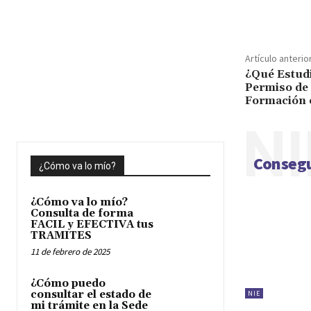
Cuota
Artículo anterio
¿Qué Estudia
Permiso de 
Formación 
NI
Consegu
¿Cómo va lo mío?
¿Cómo va lo mío?
Consulta de forma
FACIL y EFECTIVA tus
TRAMITES
11 de febrero de 2025
¿Cómo puedo
consultar el estado de
NIE
mi trámite en la Sede