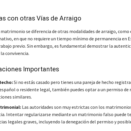
as con otras Vías de Arraigo
r matrimonio se diferencia de otras modalidades de arraigo, como e
mativo, en que no requiere un tiempo mínimo de permanencia en E
rabajo previo. Sin embargo, es fundamental demostrar la autentic
la convivencia.
aciones Importantes
Hecho:
Si no estás casado pero tienes una pareja de hecho registr
español o residente legal, también puedes optar a un permiso de 
ciones similares.
trimonial:
Las autoridades son muy estrictas con los matrimonio
ia. Intentar regularizarse mediante un matrimonio falso puede t
ias legales graves, incluyendo la denegación del permiso y posibl