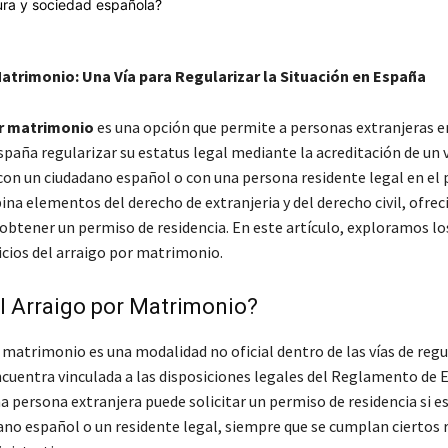
Matrimonio: Una Vía para Regularizar la Situación en España
r matrimonio
es una opción que permite a personas extranjeras e
spaña regularizar su estatus legal mediante la acreditación de un 
on un ciudadano español o con una persona residente legal en el p
na elementos del derecho de extranjeria y del derecho civil, ofre
 obtener un permiso de residencia. En este artículo, exploramos los
icios del arraigo por matrimonio.
l Arraigo por Matrimonio?
 matrimonio es una modalidad no oficial dentro de las vías de regu
ncuentra vinculada a las disposiciones legales del Reglamento de E
a persona extranjera puede solicitar un permiso de residencia si e
ano español o un residente legal, siempre que se cumplan ciertos 