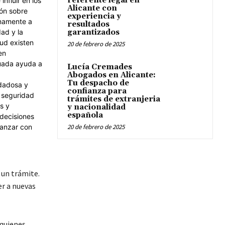
referente legal en
Alicante con
experiencia y
resultados
garantizados
20 de febrero de 2025
Lucía Cremades
Abogados en Alicante:
Tu despacho de
confianza para
trámites de extranjeria
y nacionalidad
española
20 de febrero de 2025
 un trámite.
er a nuevas
 quienes