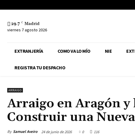
29.7
C
Madrid
viernes 7 agosto 2026
EXTRANJERÍA
COMO VA LO MÍO
NIE
EXT
REGISTRA TU DESPACHO
ARRAIGO
Arraigo en Aragón y
Construir una Nueva
By
Samuel Aveiro
24 de junio de 2026
0
116