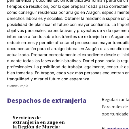
Fuente: Propia
Despachos de extranjeria
Regularizar l
Para miles de 
oportunidades
Servicios de
extranjería en auge en
la Región de Murcia:
El
arraigo en