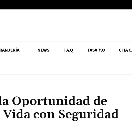
RANJERÍA
NEWS
F.A.Q
TASA 790
CITA 
 la Oportunidad de
 Vida con Seguridad
Cuota