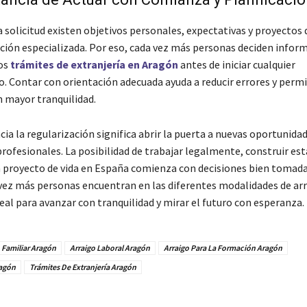
 solicitud existen objetivos personales, expectativas y proyectos 
ión especializada. Por eso, cada vez más personas deciden inform
os
trámites de extranjería en Aragón
antes de iniciar cualquier
. Contar con orientación adecuada ayuda a reducir errores y perm
n mayor tranquilidad.
cia la regularización significa abrir la puerta a nuevas oportunida
rofesionales. La posibilidad de trabajar legalmente, construir est
n proyecto de vida en España comienza con decisiones bien tomada
vez más personas encuentran en las diferentes modalidades de ar
eal para avanzar con tranquilidad y mirar el futuro con esperanza.
 Familiar Aragón
Arraigo Laboral Aragón
Arraigo Para La Formación Aragón
ragón
Trámites De Extranjería Aragón