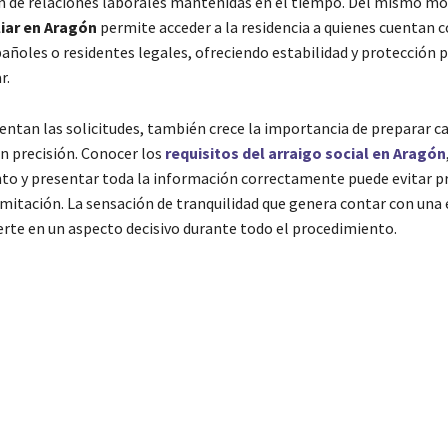
ón de relaciones laborales mantenidas en el tiempo. Del mismo mo
liar en Aragón
permite acceder a la residencia a quienes cuentan 
añoles o residentes legales, ofreciendo estabilidad y protección p
r.
ntan las solicitudes, también crece la importancia de preparar c
n precisión. Conocer los
requisitos del arraigo social en Aragón
o y presentar toda la información correctamente puede evitar 
amitación. La sensación de tranquilidad que genera contar con una 
ierte en un aspecto decisivo durante todo el procedimiento.