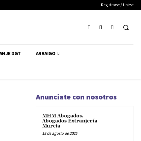
Registrarse / Unirse
CANJE DGT
ARRAIGO
Anunciate con nosotros
MHM Abogados.
Abogados Extranjería
Murcia
18 de agosto de 2025