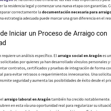
r la residencia legal y comenzar una nueva etapa con garantías.
reparar correctamente la
documentación necesaria para arraig
na estrategia adecuada puede marcar una gran diferencia en el resu
 de Iniciar un Proceso de Arraigo con
ad
 requiere un análisis específico. El
arraigo social en Aragón
es un
solicitadas por quienes ya han desarrollado vínculos personales y 
ntar contratos, certificados y pruebas de integración de forma co
al para evitar retrasos o requerimientos innecesarios. Una solicit
nsmite seguridad y aumenta las posibilidades de éxito desde el pr
 el
arraigo laboral en Aragón
también ha crecido notablemente.
bren en esta vía una oportunidad real para regularizar su situació