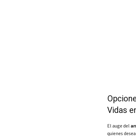
Opcione
Vidas e
El auge del
ar
quienes desea