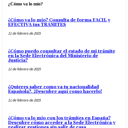
¿Cómo va lo mío?
¿Cómo va lo mío? Consulta de forma FACIL y
EFECTIVA tus TRAMITES
11 de febrero de 2025
¿Cómo puedo consultar el estado de mi trámite
en la Sede Electrónica del Ministerio de
Justicia?
11 de febrero de 2025
¿Quieres saber como va tu nacionalidad
Española?. ¡Descubre aquí como hacerlo!
11 de febrero de 2025
¿Cómo va lo mío con los trámites en España?
Descubre cómo acceder a la Sede Electrónica y
realizar gestiones sin salir de casa