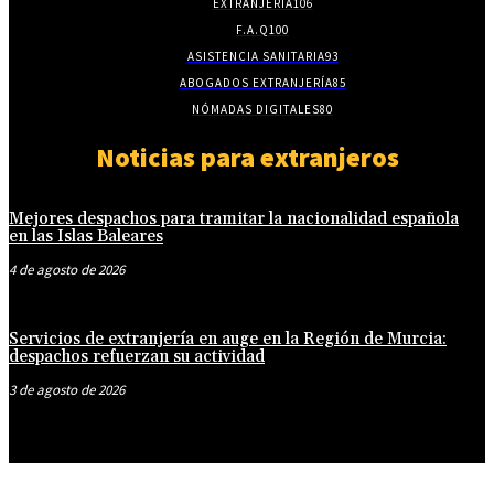
EXTRANJERÍA
106
F.A.Q
100
ASISTENCIA SANITARIA
93
ABOGADOS EXTRANJERÍA
85
NÓMADAS DIGITALES
80
Noticias para extranjeros
Mejores despachos para tramitar la nacionalidad española
en las Islas Baleares
4 de agosto de 2026
Servicios de extranjería en auge en la Región de Murcia:
despachos refuerzan su actividad
3 de agosto de 2026