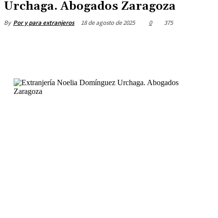
Urchaga. Abogados Zaragoza
18 de agosto de 2025
0
375
By
Por y para extranjeros