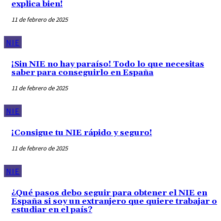
explica bien!
11 de febrero de 2025
NIE
¡Sin NIE no hay paraíso! Todo lo que necesitas
saber para conseguirlo en España
11 de febrero de 2025
NIE
¡Consigue tu NIE rápido y seguro!
11 de febrero de 2025
NIE
¿Qué pasos debo seguir para obtener el NIE en
España si soy un extranjero que quiere trabajar o
estudiar en el país?