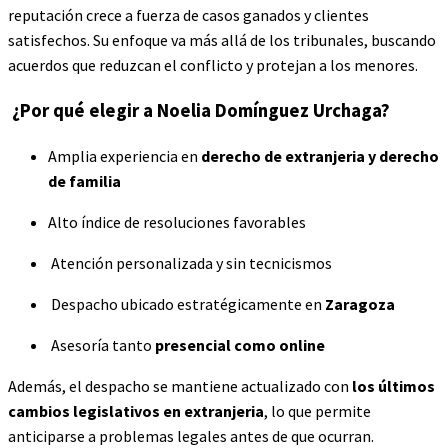
reputación crece a fuerza de casos ganados y clientes
satisfechos. Su enfoque va más allá de los tribunales, buscando
acuerdos que reduzcan el conflicto y protejan a los menores.
¿Por qué elegir a Noelia Domínguez Urchaga?
Amplia experiencia en
derecho de extranjeria y derecho
de familia
Alto índice de resoluciones favorables
Atención personalizada y sin tecnicismos
Despacho ubicado estratégicamente en
Zaragoza
Asesoría tanto
presencial como online
Además, el despacho se mantiene actualizado con
los últimos
cambios legislativos en extranjeria
, lo que permite
anticiparse a problemas legales antes de que ocurran.