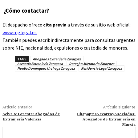
¿Cómo contactar?
El despacho ofrece
cita previa
a través de su sitio web oficial:
www.mglegal.es
También puedes escribir directamente para consultas urgentes
sobre NIE, nacionalidad, expulsiones o custodia de menores.
TAGS
Abogados Extranjería Zaragoza
Asesoría Extranjería Zaragoza
Derecho Migratorio Zaragoza
Noelia Domínguez Urchaga Zaragoza
Residencia Legal Zaragoza
Artículo anterior
Artículo siguiente
Selva & Lorente: Abogados de
ChapapriaNavarroyAsociados:
Extranjería Valencia
Abogados de Extranjería en
Murcia