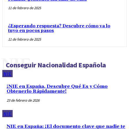
11 de febrero de 2025
¿Esperando respuesta? Descubre cómo va lo
tuyo en pocos pasos
11 de febrero de 2025
NIE
Conseguir Nacionalidad Española
NIE
¡NIE en España, Descubre Qué Es y Cómo
Obtenerlo Rápidamente!
23 de febrero de 2026
NIE
NIE en España: ¡El documento clave que nadie te