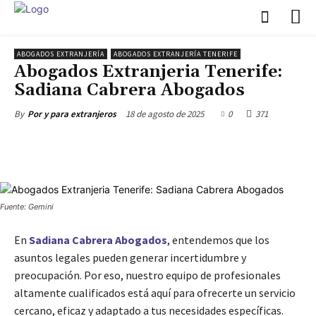
ABOGADOS EXTRANJERÍA
ABOGADOS EXTRANJERÍA TENERIFE
Abogados Extranjeria Tenerife:
Sadiana Cabrera Abogados
18 de agosto de 2025
0
371
By
Por y para extranjeros
Fuente: Gemini
En
Sadiana Cabrera Abogados
, entendemos que los
asuntos legales pueden generar incertidumbre y
preocupación. Por eso, nuestro equipo de profesionales
altamente cualificados está aquí para ofrecerte un servicio
cercano, eficaz y adaptado a tus necesidades específicas.