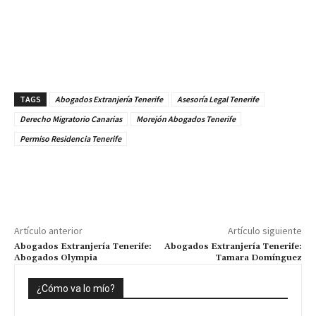
TAGS
Abogados Extranjería Tenerife
Asesoría Legal Tenerife
Derecho Migratorio Canarias
Morejón Abogados Tenerife
Permiso Residencia Tenerife
Artículo anterior
Artículo siguiente
Abogados Extranjería Tenerife:
Abogados Extranjería Tenerife:
Abogados Olympia
Tamara Domínguez
¿Cómo va lo mío?