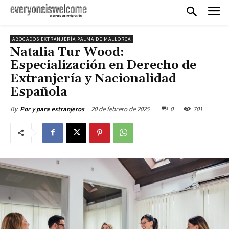
ABOGADOS EXTRANJERÍA PALMA DE MALLORCA
Natalia Tur Wood:
Especialización en Derecho de
Extranjería y Nacionalidad
Española
20 de febrero de 2025
0
701
By
Por y para extranjeros