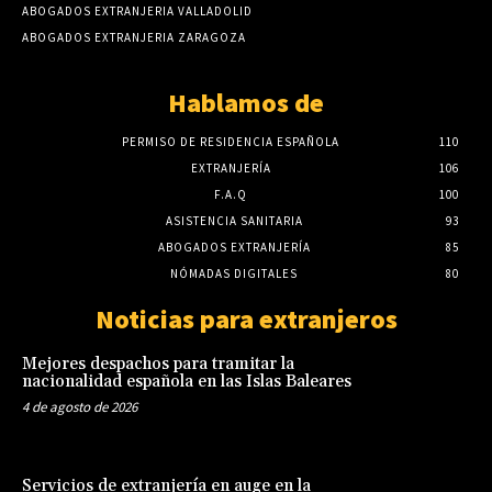
ABOGADOS EXTRANJERIA VALLADOLID
ABOGADOS EXTRANJERIA ZARAGOZA
Hablamos de
PERMISO DE RESIDENCIA ESPAÑOLA
110
EXTRANJERÍA
106
F.A.Q
100
ASISTENCIA SANITARIA
93
ABOGADOS EXTRANJERÍA
85
NÓMADAS DIGITALES
80
Noticias para extranjeros
Mejores despachos para tramitar la
nacionalidad española en las Islas Baleares
4 de agosto de 2026
Servicios de extranjería en auge en la