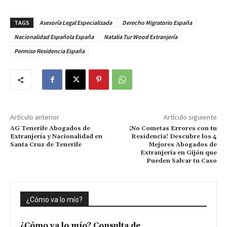
TAGS
Asesoría Legal Especializada
Derecho Migratorio España
Nacionalidad Española España
Natalia Tur Wood Extranjería
Permiso Residencia España
Artículo anterior
Artículo siguiente
AG Tenerife Abogados de
¡No Cometas Errores con tu
Extranjería y Nacionalidad en
Residencia! Descubre los 4
Santa Cruz de Tenerife
Mejores Abogados de
Extranjería en Gijón que
Pueden Salvar tu Caso
¿Cómo va lo mío?
¿Cómo va lo mío? Consulta de