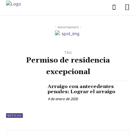
- Advertisement -
TAG
Permiso de residencia
excepcional
Arraigo con antecedentes
penales: Lograr el arraigo
4 de enero de 2026
NOTICIAS