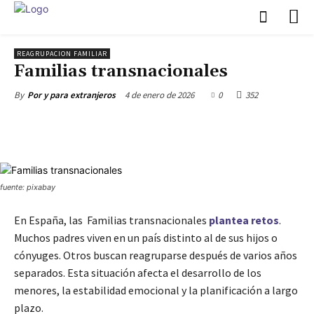
REAGRUPACION FAMILIAR
Familias transnacionales
4 de enero de 2026
0
352
By
Por y para extranjeros
fuente: pixabay
En España, las Familias transnacionales
plantea retos
.
Muchos padres viven en un país distinto al de sus hijos o
cónyuges. Otros buscan reagruparse después de varios años
separados. Esta situación afecta el desarrollo de los
menores, la estabilidad emocional y la planificación a largo
plazo.