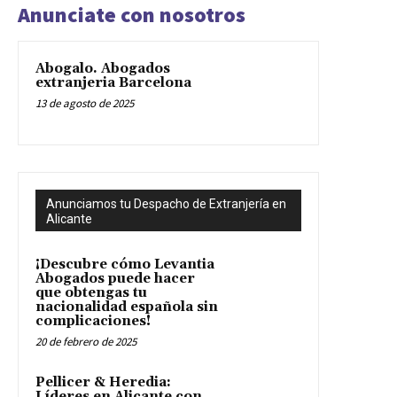
Anunciate con nosotros
Abogalo. Abogados
extranjeria Barcelona
13 de agosto de 2025
Anunciamos tu Despacho de Extranjería en
Alicante
¡Descubre cómo Levantia
Abogados puede hacer
que obtengas tu
nacionalidad española sin
complicaciones!
20 de febrero de 2025
Pellicer & Heredia:
Líderes en Alicante con