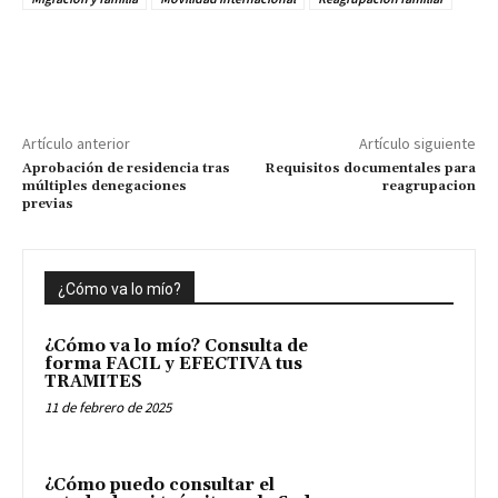
Artículo anterior
Artículo siguiente
Aprobación de residencia tras
Requisitos documentales para
múltiples denegaciones
reagrupacion
previas
¿Cómo va lo mío?
¿Cómo va lo mío? Consulta de
forma FACIL y EFECTIVA tus
TRAMITES
11 de febrero de 2025
¿Cómo puedo consultar el