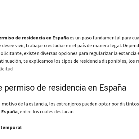
ermiso de residencia en España
es un paso fundamental para cua
 desee vivir, trabajar o estudiar en el país de manera legal. Depend
solicitante, existen diversas opciones para regularizar la estancia 
tinuación, te explicamos los tipos de residencia disponibles, los re
icitud.
e permiso de residencia en España
 motivo de la estancia, los extranjeros pueden optar por distintos
n España
, entre los cuales destacan:
 temporal