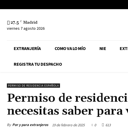
27.5
C
Madrid
viernes 7 agosto 2026
EXTRANJERÍA
COMO VA LO MÍO
NIE
EXT
REGISTRA TU DESPACHO
PERMISO DE RESIDENCIA ESPAÑOLA
Permiso de residenci
necesitas saber para 
By
Por y para extranjeros
19 de febrero de 2025
0
613