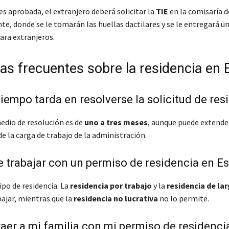
d es aprobada, el extranjero deberá solicitar la
TIE
en la comisaría d
te, donde se le tomarán las huellas dactilares y se le entregará 
ara extranjeros.
as frecuentes sobre la residencia en
iempo tarda en resolverse la solicitud de res
edio de resolución es de
uno a tres meses
, aunque puede extende
e la carga de trabajo de la administración.
 trabajar con un permiso de residencia en E
ipo de residencia. La
residencia por trabajo
y la
residencia de la
ajar, mientras que la
residencia no lucrativa
no lo permite.
aer a mi familia con mi permiso de residenci