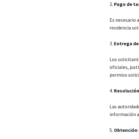
2.
Pago de ta
Es necesario 
residencia sol
3.
Entrega d
Los solicitan
oficiales, ju
permiso solic
4.
Resolución 
Las autoridad
información a
5.
Obtención d