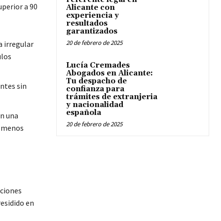
perior a 90
Alicante con
experiencia y
resultados
garantizados
20 de febrero de 2025
a irregular
ulos
Lucía Cremades
Abogados en Alicante:
Tu despacho de
entes sin
confianza para
trámites de extranjeria
y nacionalidad
española
en una
20 de febrero de 2025
l menos
iciones
residido en