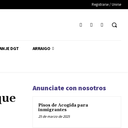
Registrarse / Unirse
CANJE DGT
ARRAIGO
Anunciate con nosotros
que
Pisos de Acogida para
inmigrantes
25 de marzo de 2025