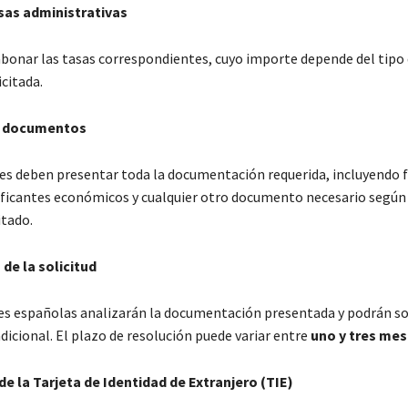
sas administrativas
abonar las tasas correspondientes, cuyo importe depende del tipo
icitada.
e documentos
tes deben presentar toda la documentación requerida, incluyendo 
stificantes económicos y cualquier otro documento necesario según 
itado.
de la solicitud
es españolas analizarán la documentación presentada y podrán sol
dicional. El plazo de resolución puede variar entre
uno y tres me
e la Tarjeta de Identidad de Extranjero (TIE)