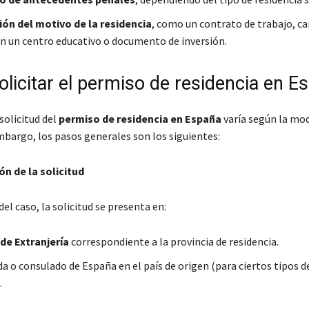
ión del motivo de la residencia
, como un contrato de trabajo, ca
n un centro educativo o documento de inversión.
licitar el permiso de residencia en E
solicitud del
permiso de residencia en España
varía según la mo
mbargo, los pasos generales son los siguientes:
n de la solicitud
l caso, la solicitud se presenta en:
 de Extranjería
correspondiente a la provincia de residencia.
a o consulado de España en el país de origen (para ciertos tipos d
.