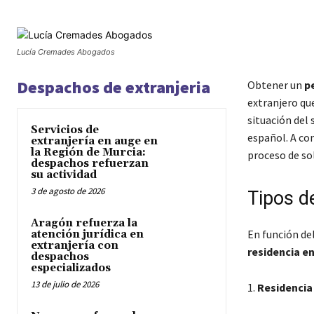
Lucía Cremades Abogados
Despachos de extranjeria
Obtener un
p
extranjero que
situación del 
Servicios de
español. A con
extranjería en auge en
la Región de Murcia:
proceso de sol
despachos refuerzan
su actividad
3 de agosto de 2026
Tipos d
Aragón refuerza la
En función del
atención jurídica en
extranjería con
residencia e
despachos
especializados
13 de julio de 2026
1.
Residencia