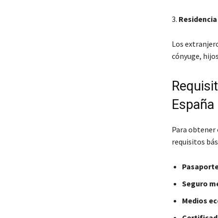
3.
Residencia
Los extranjero
cónyuge, hijo
Requisit
España
Para obtener 
requisitos bás
Pasaporte
Seguro m
Medios ec
Certifica