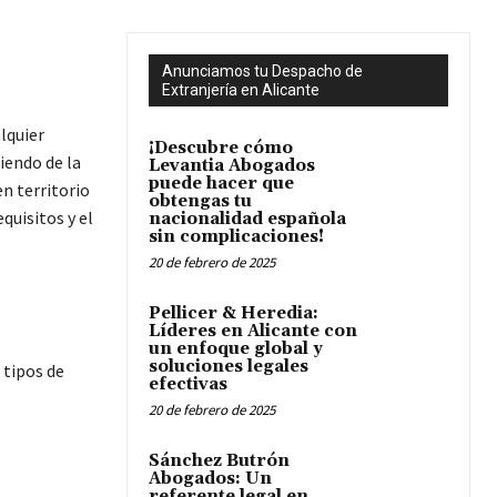
Anunciamos tu Despacho de
Extranjería en Alicante
lquier
¡Descubre cómo
iendo de la
Levantia Abogados
puede hacer que
en territorio
obtengas tu
quisitos y el
nacionalidad española
sin complicaciones!
20 de febrero de 2025
Pellicer & Heredia:
Líderes en Alicante con
un enfoque global y
soluciones legales
 tipos de
efectivas
20 de febrero de 2025
Sánchez Butrón
Abogados: Un
referente legal en