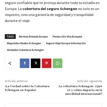
seguro confiable que te proteja durante toda tu estadía en
Europa. La
cobertura del seguro Schengen
no solo es un
requisito, sino una garantía de seguridad y tranquilidad
durante el viaje.
TAGS
Normas Entrada Europa
Protección Visa Europea
Requisitos Reales Schengen
Seguro Viaje Europa Información
Verdades Cobertura Schengen
Artículo anterior
Artículo siguiente
¡La Verdad sobre la Cobertura
La cobertura Schengen: ¿Qué
Schengen en España!
es y cómo impacta en la
movilidad internacional?