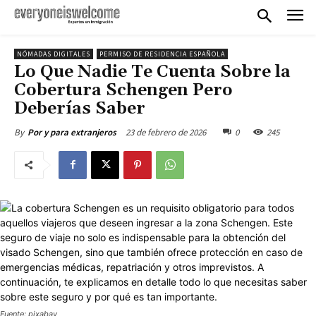
NÓMADAS DIGITALES
PERMISO DE RESIDENCIA ESPAÑOLA
Lo Que Nadie Te Cuenta Sobre la
Cobertura Schengen Pero
Deberías Saber
23 de febrero de 2026
0
245
By
Por y para extranjeros
Fuente: pixabay