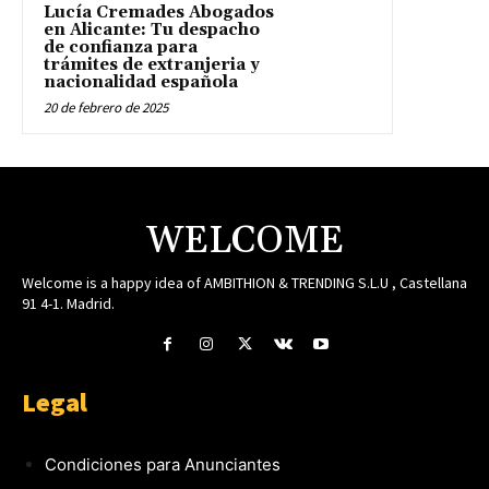
Lucía Cremades Abogados
en Alicante: Tu despacho
de confianza para
trámites de extranjeria y
nacionalidad española
20 de febrero de 2025
WELCOME
Welcome is a happy idea of AMBITHION & TRENDING S.L.U , Castellana
91 4-1. Madrid.
Legal
Condiciones para Anunciantes