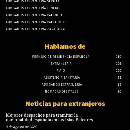
ABOGADOS EXTRANJERÍA SEVILLA
ABOGADOS EXTRANJERÍA TENERIFE
ABOGADOS EXTRANJERIA VALENCIA
ABOGADOS EXTRANJERIA VALLADOLID
ABOGADOS EXTRANJERIA ZARAGOZA
Hablamos de
PERMISO DE RESIDENCIA ESPAÑOLA
110
EXTRANJERÍA
106
F.A.Q
100
ASISTENCIA SANITARIA
93
ABOGADOS EXTRANJERÍA
85
NÓMADAS DIGITALES
80
Noticias para extranjeros
Mejores despachos para tramitar la
nacionalidad española en las Islas Baleares
4 de agosto de 2026