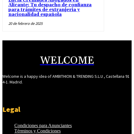
Lucía Cremades Abogados en
Alicante: Tu despacho de confianza
para trámites de extranjeria y
nacionalidad española
20 de febrero de 2025
WELCOME
Welcome is a happy idea of AMBITHION & TRENDING S.L.U , Castellana 91
4-1. Madrid.
Legal
Condiciones para Anunciantes
Términos y Condiciones