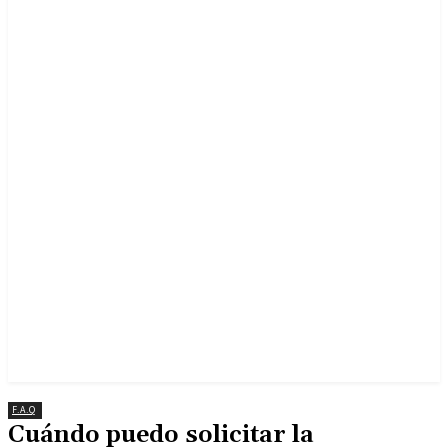
F.A.Q
Cuándo puedo solicitar la