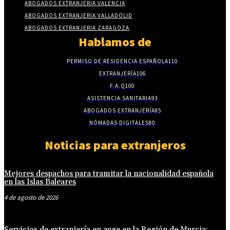
ABOGADOS EXTRANJERIA VALENCIA
ABOGADOS EXTRANJERIA VALLADOLID
ABOGADOS EXTRANJERIA ZARAGOZA
Hablamos de
PERMISO DE RESIDENCIA ESPAÑOLA
110
EXTRANJERÍA
106
F.A.Q
100
ASISTENCIA SANITARIA
93
ABOGADOS EXTRANJERÍA
85
NÓMADAS DIGITALES
80
Noticias para extranjeros
Mejores despachos para tramitar la nacionalidad española
en las Islas Baleares
4 de agosto de 2026
Servicios de extranjería en auge en la Región de Murcia: