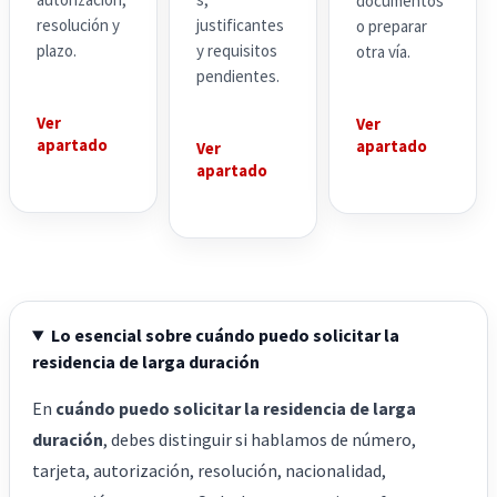
documentos
resolución y
justificantes
o preparar
plazo.
y requisitos
otra vía.
pendientes.
Ver
Ver
apartado
apartado
Ver
apartado
Lo esencial sobre cuándo puedo solicitar la
residencia de larga duración
En
cuándo puedo solicitar la residencia de larga
duración
, debes distinguir si hablamos de número,
tarjeta, autorización, resolución, nacionalidad,