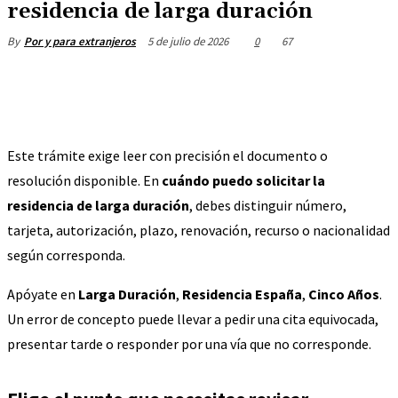
residencia de larga duración
5 de julio de 2026
0
67
By
Por y para extranjeros
Este trámite exige leer con precisión el documento o
resolución disponible. En
cuándo puedo solicitar la
residencia de larga duración
, debes distinguir número,
tarjeta, autorización, plazo, renovación, recurso o nacionalidad
según corresponda.
Apóyate en
Larga Duración
,
Residencia España
,
Cinco Años
.
Un error de concepto puede llevar a pedir una cita equivocada,
presentar tarde o responder por una vía que no corresponde.