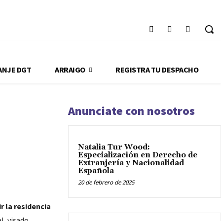
ANJE DGT
ARRAIGO
REGISTRA TU DESPACHO
Anunciate con nosotros
Natalia Tur Wood:
Especialización en Derecho de
Extranjería y Nacionalidad
Española
20 de febrero de 2025
r la residencia
al, visado