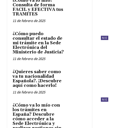
¿Cómo va lo mío?
Consulta de forma
FACIL y EFECTIVA tus
TRAMITES
11 de febrero de 2025
¿Cómo puedo
consultar el estado de
NIE
mi trámite en la Sede
Electrónica del
Ministerio de Justicia?
11 de febrero de 2025
¿Quieres saber como
va tu nacionalidad
Española?. ¡Descubre
aquí como hacerlo!
11 de febrero de 2025
NIE
¿Cómo va lo mío con
los trámites en
España? Descubre
cómo acceder a la
Sede Electrónica y