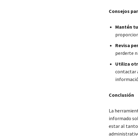
Consejos par
Mantén tu
proporcion
Revisa pe
perderte n
Utiliza ot
contactar 
informació
Conclusión
La herramient
informado sob
estar al tanto
administrativ