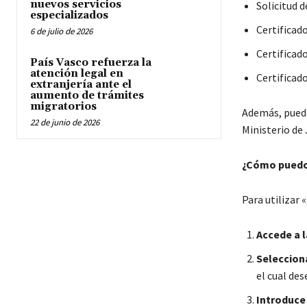
nuevos servicios
Solicitud d
especializados
Certificad
6 de julio de 2026
Certificad
País Vasco refuerza la
atención legal en
Certificad
extranjería ante el
aumento de trámites
migratorios
Además, puede
22 de junio de 2026
Ministerio de 
¿Cómo puedo 
Para utilizar 
Accede a l
Seleccion
el cual de
Introduce