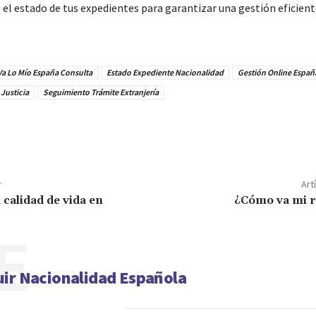
el estado de tus expedientes para garantizar una gestión eficient
a Lo Mío España Consulta
Estado Expediente Nacionalidad
Gestión Online Españ
Justicia
Seguimiento Trámite Extranjería
r
Art
 calidad de vida en
¿Cómo va mi r
E
ir Nacionalidad Española