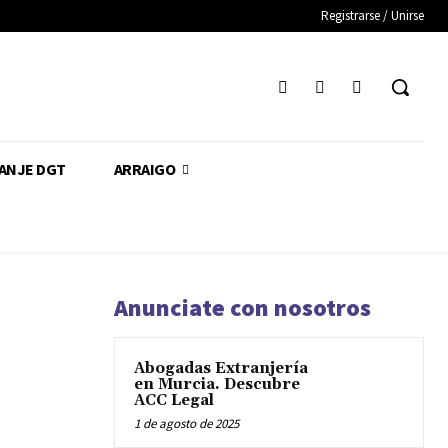
Registrarse / Unirse
CANJE DGT
ARRAIGO
Anunciate con nosotros
Abogadas Extranjería
en Murcia. Descubre
ACC Legal
1 de agosto de 2025