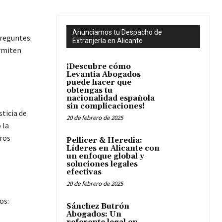
Anunciamos tu Despacho de
preguntes:
Extranjería en Alicante
rmiten
¡Descubre cómo
Levantia Abogados
puede hacer que
obtengas tu
nacionalidad española
sin complicaciones!
ticia de
20 de febrero de 2025
 la
tros
Pellicer & Heredia:
Líderes en Alicante con
un enfoque global y
soluciones legales
efectivas
20 de febrero de 2025
os:
Sánchez Butrón
Abogados: Un