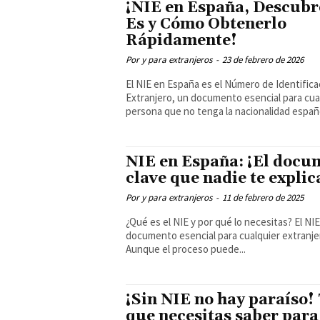
¡NIE en España, Descubr
Es y Cómo Obtenerlo
Rápidamente!
Por y para extranjeros
-
23 de febrero de 2026
El NIE en España es el Número de Identifica
Extranjero, un documento esencial para cua
persona que no tenga la nacionalidad españo
NIE en España: ¡El docu
clave que nadie te explic
Por y para extranjeros
-
11 de febrero de 2025
¿Qué es el NIE y por qué lo necesitas? El NIE es un
documento esencial para cualquier extranje
Aunque el proceso puede...
¡Sin NIE no hay paraíso!
que necesitas saber para