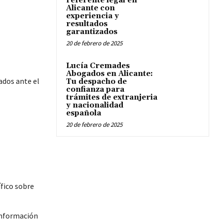
referente legal en
Alicante con
experiencia y
resultados
garantizados
20 de febrero de 2025
Lucía Cremades
Abogados en Alicante:
ados ante el
Tu despacho de
confianza para
trámites de extranjeria
y nacionalidad
española
20 de febrero de 2025
ífico sobre
 información