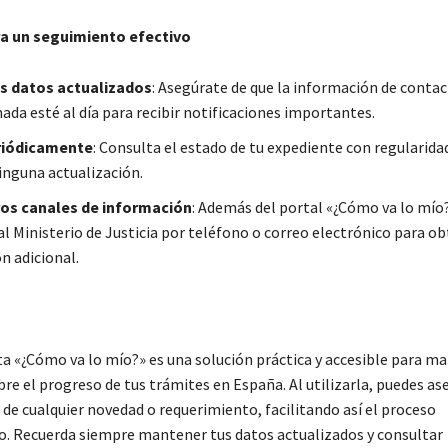
a un seguimiento efectivo
s datos actualizados
: Asegúrate de que la información de conta
ada esté al día para recibir notificaciones importantes.
riódicamente
: Consulta el estado de tu expediente con regularida
inguna actualización.
ros canales de información
: Además del portal «¿Cómo va lo mío
al Ministerio de Justicia por teléfono o correo electrónico para o
n adicional.
a «¿Cómo va lo mío?» es una solución práctica y accesible para m
re el progreso de tus trámites en España. Al utilizarla, puedes as
 de cualquier novedad o requerimiento, facilitando así el proceso
o. Recuerda siempre mantener tus datos actualizados y consultar