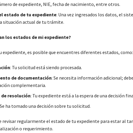
mero de expediente, NIE, fecha de nacimiento, entre otros.
el estado de tu expediente
: Una vez ingresados los datos, el sis
 situación actual de tu trámite.
can los estados de mi expediente?
tu expediente, es posible que encuentres diferentes estados, como:
ación
: Tu solicitud está siendo procesada.
iento de documentación
: Se necesita información adicional; deb
ción complementaria.
 de resolución
: Tu expediente está a la espera de una decisión fina
 Se ha tomado una decisión sobre tu solicitud.
 revisar regularmente el estado de tu expediente para estar al ta
ualización o requerimiento.