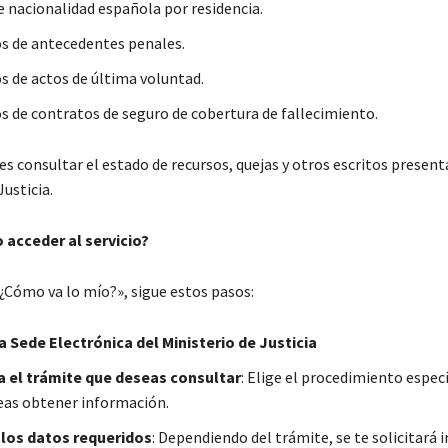
e nacionalidad española por residencia.
os de antecedentes penales.
os de actos de última voluntad.
os de contratos de seguro de cobertura de fallecimiento.
s consultar el estado de recursos, quejas y otros escritos present
Justicia.
acceder al servicio?
«¿Cómo va lo mío?», sigue estos pasos:
a Sede Electrónica del Ministerio de Justicia
a el trámite que deseas consultar
: Elige el procedimiento espec
seas obtener información.
 los datos requeridos
: Dependiendo del trámite, se te solicitará