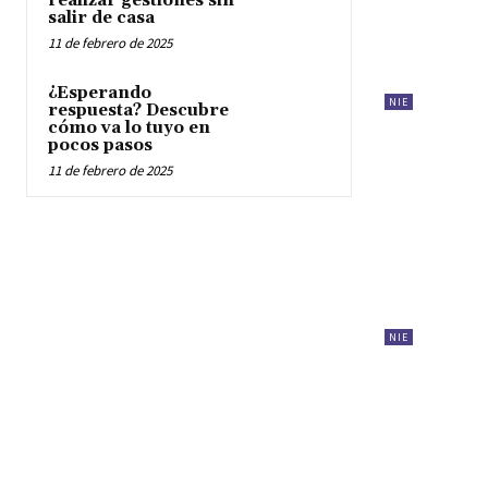
realizar gestiones sin
salir de casa
11 de febrero de 2025
¿Esperando
NIE
respuesta? Descubre
cómo va lo tuyo en
pocos pasos
11 de febrero de 2025
NIE