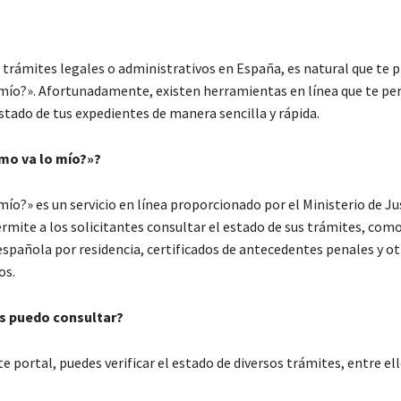
o trámites legales o administrativos en España, es natural que te 
mío?». Afortunadamente, existen herramientas en línea que te pe
stado de tus expedientes de manera sencilla y rápida.
mo va lo mío?»?
ío?» es un servicio en línea proporcionado por el Ministerio de Jus
rmite a los solicitantes consultar el estado de sus trámites, como
española por residencia, certificados de antecedentes penales y o
os.
s puedo consultar?
te portal, puedes verificar el estado de diversos trámites, entre ell