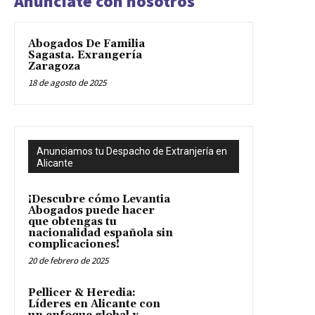
Anunciate con nosotros
Abogados De Familia
Sagasta. Exrangería
Zaragoza
18 de agosto de 2025
Anunciamos tu Despacho de Extranjería en
Alicante
¡Descubre cómo Levantia
Abogados puede hacer
que obtengas tu
nacionalidad española sin
complicaciones!
20 de febrero de 2025
Pellicer & Heredia:
Líderes en Alicante con