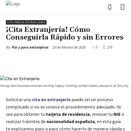
CITA PREVIA EXTRANJERÍA
¡Cita Extranjería! Cómo
Conseguirla Rápido y sin Errores
23 de febrero de 2026
0
275
By
Por y para extranjeros
Young latin businesswoman smiling happy holding united states passport at the city.
Solicitar una
cita en extranjeria
puede ser un proceso
complicado si no se conoce el procedimiento adecuado. Ya
sea para obtener tu
tarjeta de residencia
, renovar tu
NIE
o
realizar trámites de
nacionalidad española
, en esta guía
te explicamos paso a paso cómo hacerlo de manera rápida y