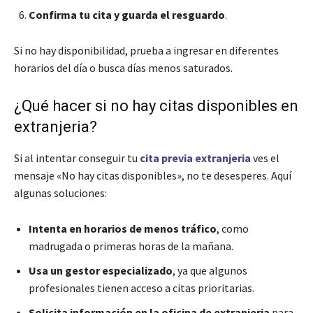
Confirma tu cita y guarda el resguardo
.
Si no hay disponibilidad, prueba a ingresar en diferentes
horarios del día o busca días menos saturados.
¿Qué hacer si no hay citas disponibles en
extranjeria?
Si al intentar conseguir tu
cita previa extranjeria
ves el
mensaje «No hay citas disponibles», no te desesperes. Aquí
algunas soluciones:
Intenta en horarios de menos tráfico
, como
madrugada o primeras horas de la mañana.
Usa un gestor especializado
, ya que algunos
profesionales tienen acceso a citas prioritarias.
Solicita información en la oficina de extranjeria
para