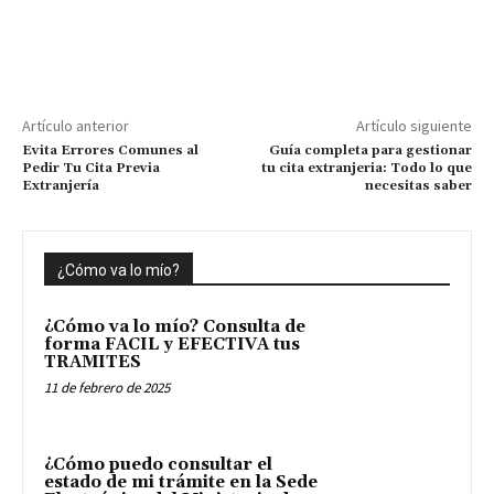
Artículo anterior
Artículo siguiente
Evita Errores Comunes al
Guía completa para gestionar
Pedir Tu Cita Previa
tu cita extranjeria: Todo lo que
Extranjería
necesitas saber
¿Cómo va lo mío?
¿Cómo va lo mío? Consulta de
forma FACIL y EFECTIVA tus
TRAMITES
11 de febrero de 2025
¿Cómo puedo consultar el
estado de mi trámite en la Sede