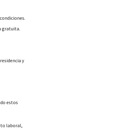
 condiciones.
a gratuita.
residencia y
ndo estos
to laboral,