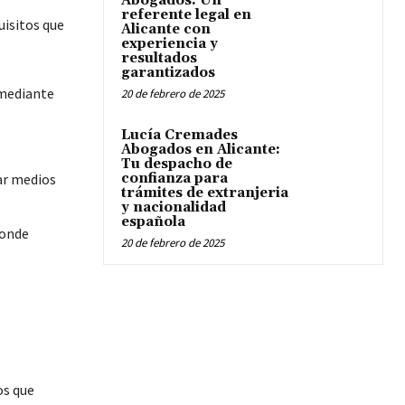
Abogados: Un
referente legal en
uisitos que
Alicante con
experiencia y
resultados
garantizados
 mediante
20 de febrero de 2025
Lucía Cremades
Abogados en Alicante:
Tu despacho de
ar medios
confianza para
trámites de extranjeria
y nacionalidad
española
donde
20 de febrero de 2025
os que