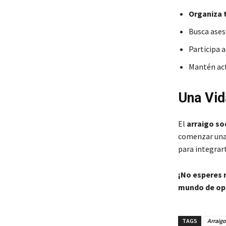
Organiza 
Busca ases
Participa a
Mantén ac
Una Vid
El
arraigo so
comenzar una 
para integrar
¡No esperes m
mundo de op
TAGS
Arraigo