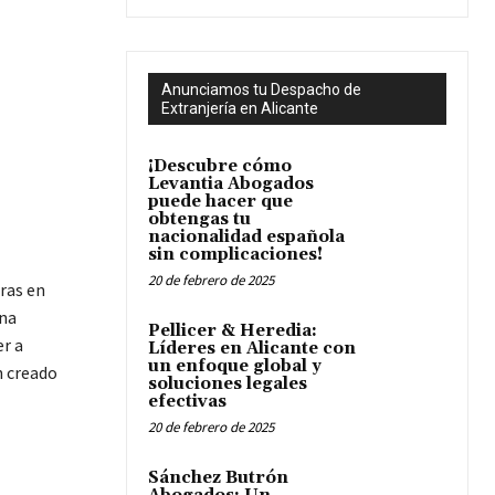
Anunciamos tu Despacho de
Extranjería en Alicante
¡Descubre cómo
Levantia Abogados
puede hacer que
obtengas tu
nacionalidad española
sin complicaciones!
20 de febrero de 2025
ras en
una
Pellicer & Heredia:
er a
Líderes en Alicante con
un enfoque global y
n creado
soluciones legales
efectivas
20 de febrero de 2025
Sánchez Butrón