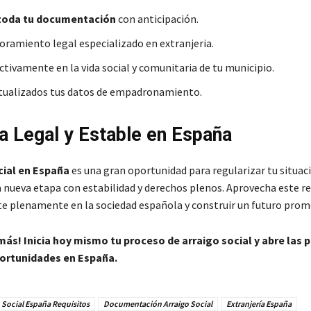
toda tu documentación
con anticipación.
oramiento legal especializado en extranjeria.
ctivamente en la vida social y comunitaria de tu municipio.
tualizados tus datos de empadronamiento.
a Legal y Estable en España
cial en España
es una gran oportunidad para regularizar tu situac
nueva etapa con estabilidad y derechos plenos. Aprovecha este re
te plenamente en la sociedad española y construir un futuro prom
ás! Inicia hoy mismo tu proceso de arraigo social y abre las p
ortunidades en España.
 Social España Requisitos
Documentación Arraigo Social
Extranjería España