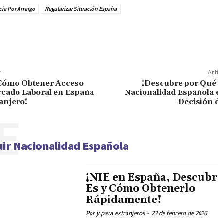
ia Por Arraigo
Regularizar Situación España
r
Art
Cómo Obtener Acceso
¡Descubre por Qué 
rcado Laboral en España
Nacionalidad Española 
anjero!
Decisión 
E
ir Nacionalidad Española
¡NIE en España, Descubr
Es y Cómo Obtenerlo
Rápidamente!
Por y para extranjeros
-
23 de febrero de 2026