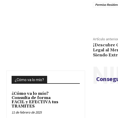
Permiso Residenc
Cuota
Artículo anterio
¡Descubre 
Legal al Me
Siendo Extr
NI
Consegu
¿Cómo va lo mío?
¿Cómo va lo mío?
Consulta de forma
FACIL y EFECTIVA tus
TRAMITES
11 de febrero de 2025