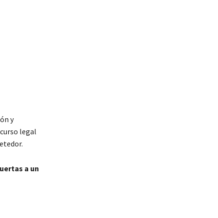
ión y
curso legal
etedor.
uertas a un