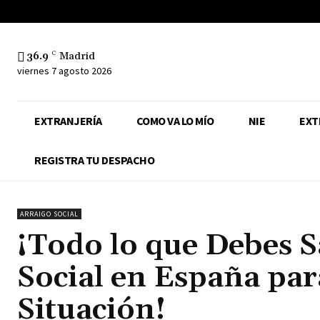
36.9
C
Madrid
viernes 7 agosto 2026
EXTRANJERÍA
COMO VA LO MÍO
NIE
EXT
REGISTRA TU DESPACHO
ARRAIGO SOCIAL
¡Todo lo que Debes S
Social en España par
Situación!