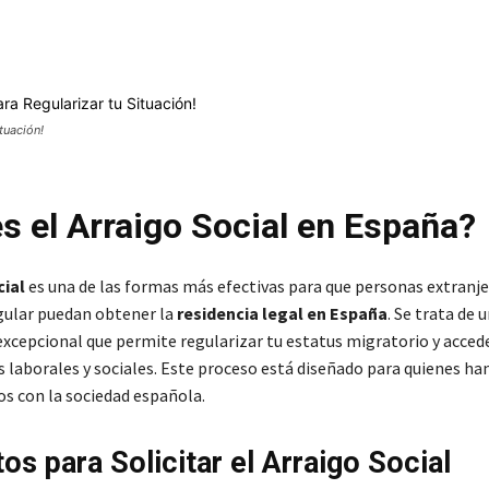
Cuota
tuación!
s el Arraigo Social en España?
cial
es una de las formas más efectivas para que personas extranje
egular puedan obtener la
residencia legal en España
. Se trata de 
excepcional que permite regularizar tu estatus migratorio y acced
 laborales y sociales. Este proceso está diseñado para quienes ha
os con la sociedad española.
os para Solicitar el Arraigo Social