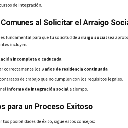
cursos de integración.
 Comunes al Solicitar el Arraigo Soci
s es fundamental para que tu solicitud de
arraigo social
sea aproba
ntes incluyen:
ción incompleta o caducada
.
ar correctamente los
3 años de residencia continuada
.
contratos de trabajo que no cumplen con los requisitos legales.
r el
informe de integración social
a tiempo.
s para un Proceso Exitoso
tus posibilidades de éxito, sigue estos consejos: