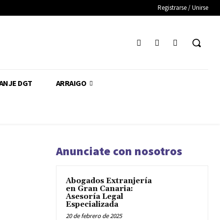
Registrarse / Unirse
CANJE DGT
ARRAIGO
Anunciate con nosotros
Abogados Extranjería
en Gran Canaria:
Asesoría Legal
Especializada
20 de febrero de 2025