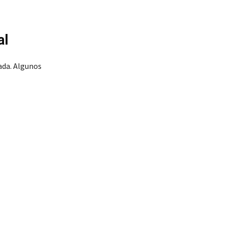
al
da. Algunos