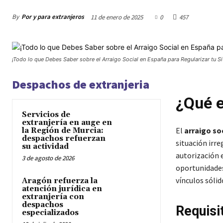
By
Por y para extranjeros
11 de enero de 2025
0
457
¡Todo lo que Debes Saber sobre el Arraigo Social en España para Regularizar tu Si
Despachos de extranjeria
¿Qué e
Servicios de
extranjería en auge en
El
arraigo so
la Región de Murcia:
despachos refuerzan
situación irr
su actividad
autorización 
3 de agosto de 2026
oportunidades
vínculos sólid
Aragón refuerza la
atención jurídica en
extranjería con
despachos
Requisit
especializados