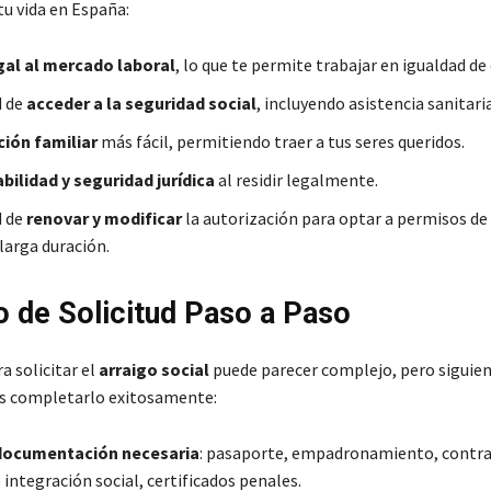
u vida en España:
gal al mercado laboral
, lo que te permite trabajar en igualdad de
d de
acceder a la seguridad social
, incluyendo asistencia sanitari
ión familiar
más fácil, permitiendo traer a tus seres queridos.
bilidad y seguridad jurídica
al residir legalmente.
d de
renovar y modificar
la autorización para optar a permisos de 
larga duración.
 de Solicitud Paso a Paso
a solicitar el
arraigo social
puede parecer complejo, pero siguie
s completarlo exitosamente:
 documentación necesaria
: pasaporte, empadronamiento, contra
integración social, certificados penales.