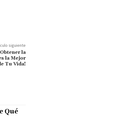
ículo siguiente
Obtener la
es la Mejor
de Tu Vida!
e Qué