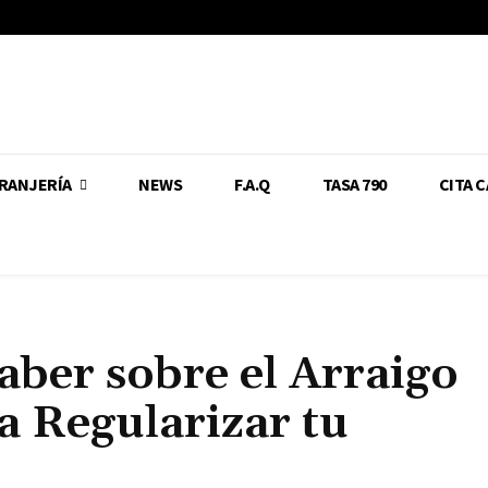
RANJERÍA
NEWS
F.A.Q
TASA 790
CITA 
aber sobre el Arraigo
a Regularizar tu