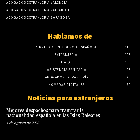
ABOGADOS EXTRANJERIA VALENCIA
ABOGADOS EXTRANJERIA VALLADOLID
ABOGADOS EXTRANJERIA ZARAGOZA
Hablamos de
PERMISO DE RESIDENCIA ESPAÑOLA
110
EXTRANJERÍA
106
F.A.Q
100
ASISTENCIA SANITARIA
93
ABOGADOS EXTRANJERÍA
85
NÓMADAS DIGITALES
80
Noticias para extranjeros
Mejores despachos para tramitar la
nacionalidad española en las Islas Baleares
4 de agosto de 2026