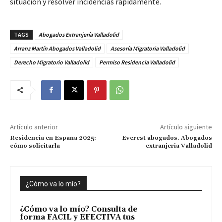
situación y resolver incidencias rápidamente.
TAGS
Abogados Extranjería Valladolid
Arranz Martín Abogados Valladolid
Asesoría Migratoria Valladolid
Derecho Migratorio Valladolid
Permiso Residencia Valladolid
Artículo anterior
Artículo siguiente
Residencia en España 2025:
Everest abogados. Abogados
cómo solicitarla
extranjeria Valladolid
¿Cómo va lo mío?
¿Cómo va lo mío? Consulta de
forma FACIL y EFECTIVA tus