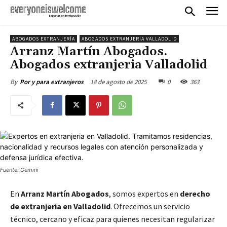
ABOGADOS EXTRANJERÍA
ABOGADOS EXTRANJERIA VALLADOLID
Arranz Martín Abogados.
Abogados extranjeria Valladolid
18 de agosto de 2025
0
363
By
Por y para extranjeros
Fuente: Gemini
En
Arranz Martín Abogados
, somos expertos en
derecho
de extranjeria en Valladolid
. Ofrecemos un servicio
técnico, cercano y eficaz para quienes necesitan regularizar