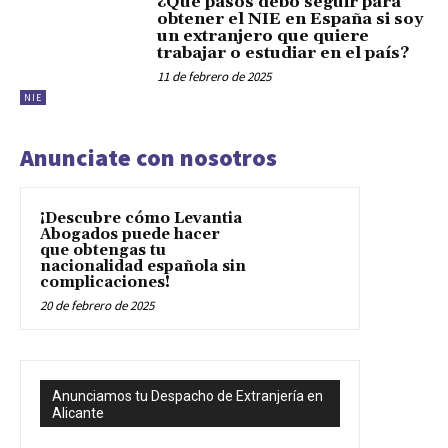
¿Qué pasos debo seguir para
obtener el NIE en España si soy
un extranjero que quiere
trabajar o estudiar en el país?
11 de febrero de 2025
NIE
Anunciate con nosotros
¡Descubre cómo Levantia
Abogados puede hacer
que obtengas tu
nacionalidad española sin
complicaciones!
20 de febrero de 2025
Anunciamos tu Despacho de Extranjería en
Alicante