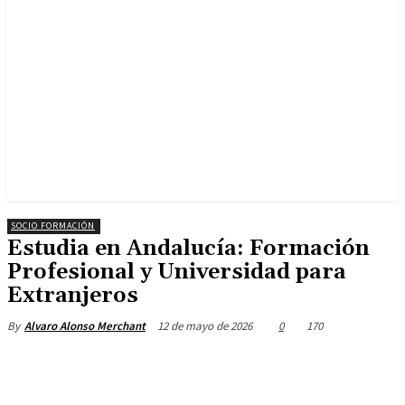
SOCIO FORMACIÓN
Estudia en Andalucía: Formación
Profesional y Universidad para
Extranjeros
12 de mayo de 2026
0
170
By
Alvaro Alonso Merchant