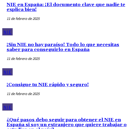
NIE en España: ¡El documento clave que nadie te
explica bien!
11 de febrero de 2025
NIE
¡Sin NIE no hay paraíso! Todo lo que necesitas
saber para conseguirlo en España
11 de febrero de 2025
NIE
¡Consigue tu NIE rápido y seguro!
11 de febrero de 2025
NIE
¿Qué pasos debo seguir para obtener el NIE en
España si soy un extranjero que quiere trabajar o