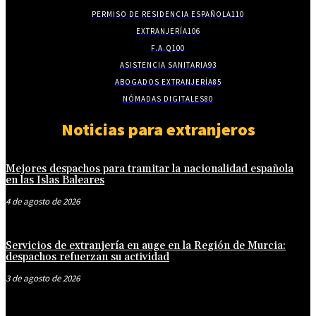
PERMISO DE RESIDENCIA ESPAÑOLA
110
EXTRANJERÍA
106
F.A.Q
100
ASISTENCIA SANITARIA
93
ABOGADOS EXTRANJERÍA
85
NÓMADAS DIGITALES
80
Noticias para extranjeros
Mejores despachos para tramitar la nacionalidad española
en las Islas Baleares
4 de agosto de 2026
Servicios de extranjería en auge en la Región de Murcia:
despachos refuerzan su actividad
3 de agosto de 2026