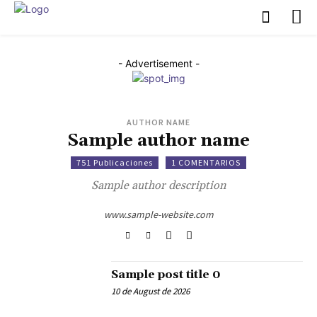
- Advertisement -
AUTHOR NAME
Sample author name
751 Publicaciones
1 COMENTARIOS
Sample author description
www.sample-website.com
Sample post title 0
10 de August de 2026