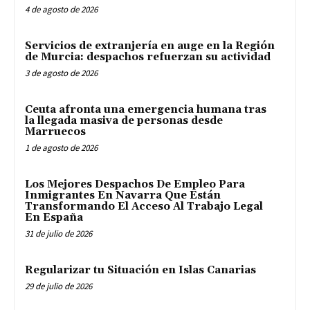
4 de agosto de 2026
Servicios de extranjería en auge en la Región
de Murcia: despachos refuerzan su actividad
3 de agosto de 2026
Ceuta afronta una emergencia humana tras
la llegada masiva de personas desde
Marruecos
1 de agosto de 2026
Los Mejores Despachos De Empleo Para
Inmigrantes En Navarra Que Están
Transformando El Acceso Al Trabajo Legal
En España
31 de julio de 2026
Regularizar tu Situación en Islas Canarias
29 de julio de 2026