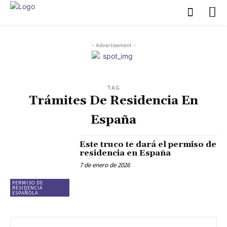
- Advertisement -
TAG
Trámites De Residencia En
España
Este truco te dará el permiso de
residencia en España
7 de enero de 2026
PERMISO DE
RESIDENCIA
ESPAÑOLA