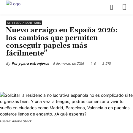
ASISTENCIA SANITARIA
Nuevo arraigo en España 2026:
los cambios que permiten
conseguir papeles más
fácilmente”
5 de marzo de 2026
0
279
By
Por y para extranjeros
Fuente: Adobe Stock