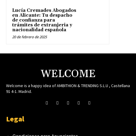
Lucía Cremades Abogados
en Alicante: Tu despacho
de confianza para
trámites de extranjeria y
nacionalidad española
20 de febrero de 2025
WELCOME
Welcome is a happy idea of AMBITHION & TRENDING S.L.U , Castellana
91 4-1. Madrid.
Legal