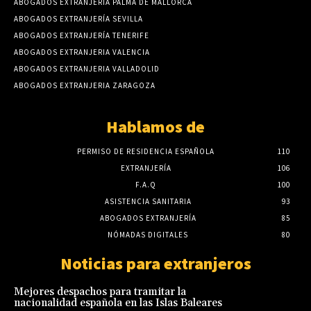
ABOGADOS EXTRANJERÍA PALMA DE MALLORCA
ABOGADOS EXTRANJERÍA SEVILLA
ABOGADOS EXTRANJERÍA TENERIFE
ABOGADOS EXTRANJERIA VALENCIA
ABOGADOS EXTRANJERIA VALLADOLID
ABOGADOS EXTRANJERIA ZARAGOZA
Hablamos de
PERMISO DE RESIDENCIA ESPAÑOLA
110
EXTRANJERÍA
106
F.A.Q
100
ASISTENCIA SANITARIA
93
ABOGADOS EXTRANJERÍA
85
NÓMADAS DIGITALES
80
Noticias para extranjeros
Mejores despachos para tramitar la
nacionalidad española en las Islas Baleares