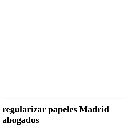
regularizar papeles Madrid
abogados