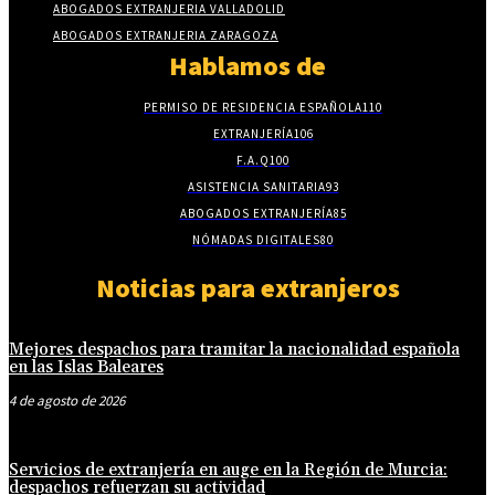
ABOGADOS EXTRANJERIA VALLADOLID
ABOGADOS EXTRANJERIA ZARAGOZA
Hablamos de
PERMISO DE RESIDENCIA ESPAÑOLA
110
EXTRANJERÍA
106
F.A.Q
100
ASISTENCIA SANITARIA
93
ABOGADOS EXTRANJERÍA
85
NÓMADAS DIGITALES
80
Noticias para extranjeros
Mejores despachos para tramitar la nacionalidad española
en las Islas Baleares
4 de agosto de 2026
Servicios de extranjería en auge en la Región de Murcia:
despachos refuerzan su actividad