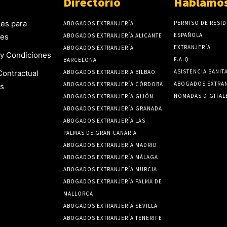
Directorio
Hablamos
es para
PERMISO DE RESID
ABOGADOS EXTRANJERÍA
ESPAÑOLA
tes
ABOGADOS EXTRANJERÍA ALICANTE
EXTRANJERÍA
ABOGADOS EXTRANJERÍA
y Condiciones
F.A.Q
BARCELONA
ASISTENCIA SANIT
Contractual
ABOGADOS EXTRANJERIA BILBAO
ABOGADOS EXTRAN
ABOGADOS EXTRANJERÍA CÓRDOBA
s
NÓMADAS DIGITAL
ABOGADOS EXTRANJERÍA GIJÓN
ABOGADOS EXTRANJERÍA GRANADA
ABOGADOS EXTRANJERÍA LAS
PALMAS DE GRAN CANARIA
ABOGADOS EXTRANJERÍA MADRID
ABOGADOS EXTRANJERÍA MÁLAGA
ABOGADOS EXTRANJERÍA MURCIA
ABOGADOS EXTRANJERÍA PALMA DE
MALLORCA
ABOGADOS EXTRANJERÍA SEVILLA
ABOGADOS EXTRANJERÍA TENERIFE