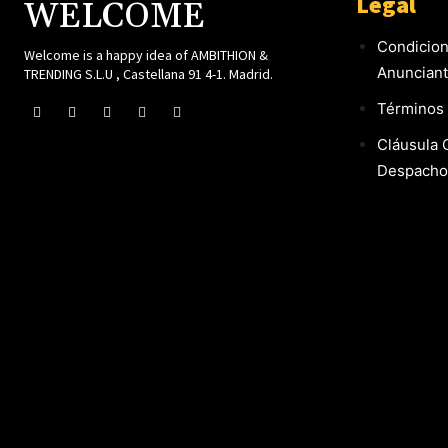
Legal
WELCOME
Condicion
Welcome is a happy idea of AMBITHION &
Anuncian
TRENDING S.L.U , Castellana 91 4-1. Madrid.
Términos 
Cláusula 
Despacho