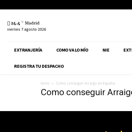
24.4
C
Madrid
viernes 7 agosto 2026
EXTRANJERÍA
COMO VA LO MÍO
NIE
EXT
REGISTRA TU DESPACHO
Inicio
Como conseguir Arraigo en España
Como conseguir Arraig