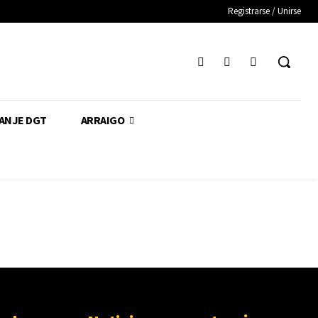
Registrarse / Unirse
CANJE DGT
ARRAIGO