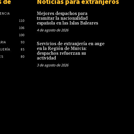
 de
Noticias para extranjeros
Mejores despachos para
ENCIA
tramitar la nacionalidad
110
española en las Islas Baleares
106
4 de agosto de 2026
100
ARIA
93
Servicios de extranjería en auge
en la Región de Murcia:
JERÍA
85
despachos refuerzan su
ES
80
actividad
3 de agosto de 2026