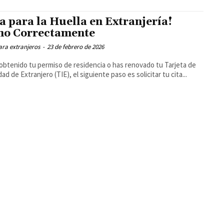
ta para la Huella en Extranjería!
o Correctamente
ara extranjeros
-
23 de febrero de 2026
 obtenido tu permiso de residencia o has renovado tu Tarjeta de
ad de Extranjero (TIE), el siguiente paso es solicitar tu cita...