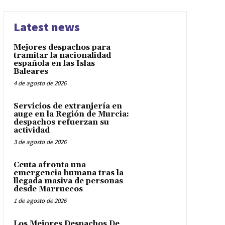
Latest news
Mejores despachos para
tramitar la nacionalidad
española en las Islas
Baleares
4 de agosto de 2026
Servicios de extranjería en
auge en la Región de Murcia:
despachos refuerzan su
actividad
3 de agosto de 2026
Ceuta afronta una
emergencia humana tras la
llegada masiva de personas
desde Marruecos
1 de agosto de 2026
Los Mejores Despachos De