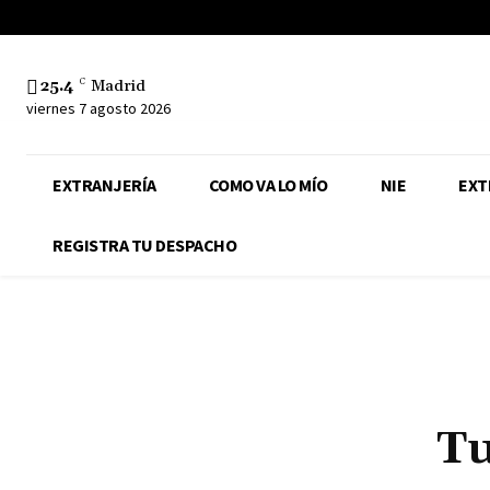
25.4
C
Madrid
viernes 7 agosto 2026
EXTRANJERÍA
COMO VA LO MÍO
NIE
EXT
REGISTRA TU DESPACHO
Tu