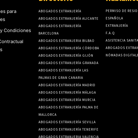
es para
PERMISO DE RESID
ABOGADOS EXTRANJERÍA
ESPAÑOLA
tes
ABOGADOS EXTRANJERÍA ALICANTE
EXTRANJERÍA
ABOGADOS EXTRANJERÍA
y Condiciones
F.A.Q
BARCELONA
ASISTENCIA SANIT
Contractual
ABOGADOS EXTRANJERIA BILBAO
ABOGADOS EXTRAN
ABOGADOS EXTRANJERÍA CÓRDOBA
s
NÓMADAS DIGITAL
ABOGADOS EXTRANJERÍA GIJÓN
ABOGADOS EXTRANJERÍA GRANADA
ABOGADOS EXTRANJERÍA LAS
PALMAS DE GRAN CANARIA
ABOGADOS EXTRANJERÍA MADRID
ABOGADOS EXTRANJERÍA MÁLAGA
ABOGADOS EXTRANJERÍA MURCIA
ABOGADOS EXTRANJERÍA PALMA DE
MALLORCA
ABOGADOS EXTRANJERÍA SEVILLA
ABOGADOS EXTRANJERÍA TENERIFE
ABOGADOS EXTRANJERIA VALENCIA