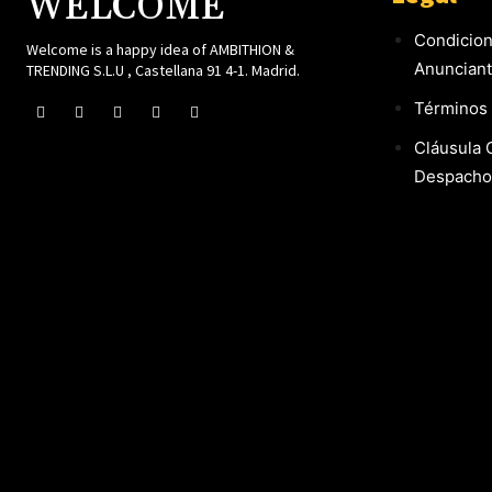
WELCOME
Condicion
Welcome is a happy idea of AMBITHION &
Anuncian
TRENDING S.L.U , Castellana 91 4-1. Madrid.
Términos 
Cláusula 
Despacho