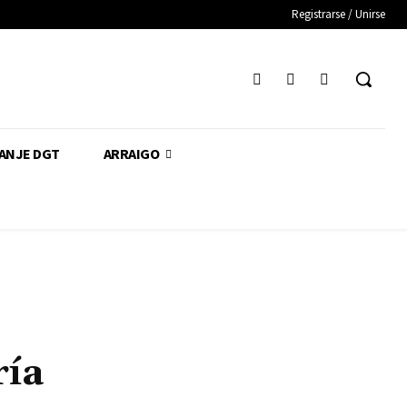
Registrarse / Unirse
CANJE DGT
ARRAIGO
ría