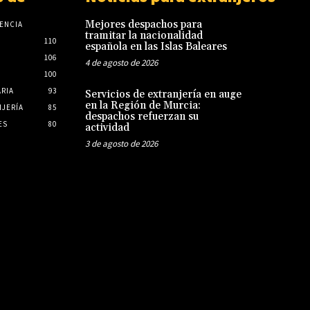
Mejores despachos para
ENCIA
tramitar la nacionalidad
110
española en las Islas Baleares
106
4 de agosto de 2026
100
ARIA
93
Servicios de extranjería en auge
en la Región de Murcia:
JERÍA
85
despachos refuerzan su
ES
80
actividad
3 de agosto de 2026