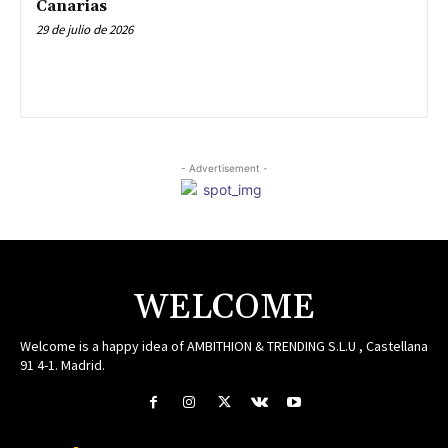
Canarias
29 de julio de 2026
- Advertisement -
WELCOME
Welcome is a happy idea of AMBITHION & TRENDING S.L.U , Castellana
91 4-1. Madrid.