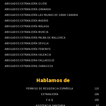
ABOGADOS EXTRANJERÍA GIJÓN
ABOGADOS EXTRANJERÍA GRANADA
ABOGADOS EXTRANJERÍA LAS PALMAS DE GRAN CANARIA
ABOGADOS EXTRANJERÍA MADRID
ABOGADOS EXTRANJERÍA MÁLAGA
ABOGADOS EXTRANJERÍA MURCIA
ABOGADOS EXTRANJERÍA PALMA DE MALLORCA
ABOGADOS EXTRANJERÍA SEVILLA
ABOGADOS EXTRANJERÍA TENERIFE
ABOGADOS EXTRANJERIA VALENCIA
ABOGADOS EXTRANJERIA VALLADOLID
ABOGADOS EXTRANJERIA ZARAGOZA
Hablamos de
PERMISO DE RESIDENCIA ESPAÑOLA
110
EXTRANJERÍA
106
F.A.Q
100
ASISTENCIA SANITARIA
93