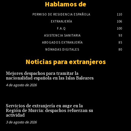
Hablamos de
PERMISO DE RESIDENCIA ESPAÑOLA
110
EXTRANJERÍA
106
F.A.Q
100
ASISTENCIA SANITARIA
93
ABOGADOS EXTRANJERÍA
85
NÓMADAS DIGITALES
80
Noticias para extranjeros
Mejores despachos para tramitar la
nacionalidad española en las Islas Baleares
4 de agosto de 2026
Servicios de extranjería en auge en la
Región de Murcia: despachos refuerzan su
actividad
3 de agosto de 2026