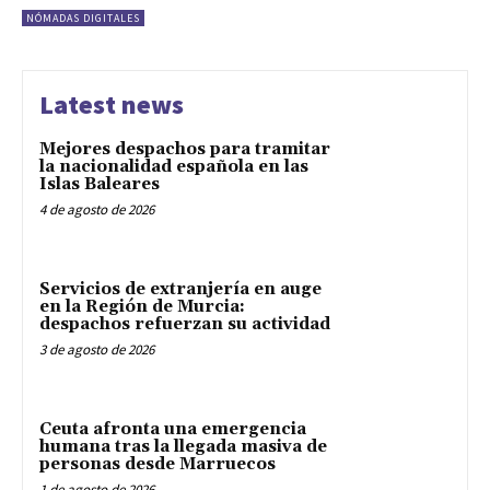
NÓMADAS DIGITALES
Latest news
Mejores despachos para tramitar
la nacionalidad española en las
Islas Baleares
4 de agosto de 2026
Servicios de extranjería en auge
en la Región de Murcia:
despachos refuerzan su actividad
3 de agosto de 2026
Ceuta afronta una emergencia
humana tras la llegada masiva de
personas desde Marruecos
1 de agosto de 2026