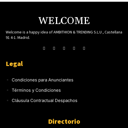
WELCOME
Welcome is a happy idea of AMBITHION & TRENDING S.L.U , Castellana
91 4-1. Madrid.
Legal
Condiciones para Anunciantes
Términos y Condiciones
Cláusula Contractual Despachos
Directorio