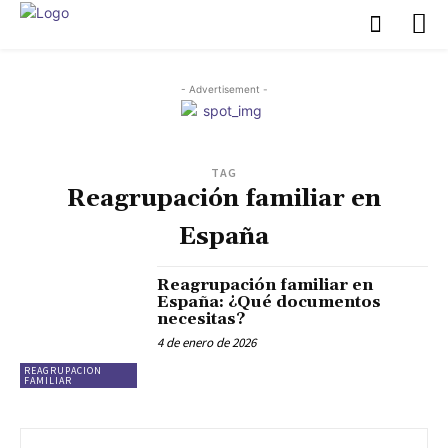
- Advertisement -
TAG
Reagrupación familiar en
España
Reagrupación familiar en
España: ¿Qué documentos
necesitas?
4 de enero de 2026
REAGRUPACION
FAMILIAR