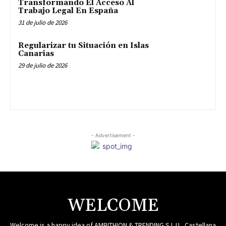
Transformando El Acceso Al
Trabajo Legal En España
31 de julio de 2026
Regularizar tu Situación en Islas
Canarias
29 de julio de 2026
- Advertisement -
WELCOME
Welcome is a happy idea of AMBITHION & TRENDING S.L.U , Castellana