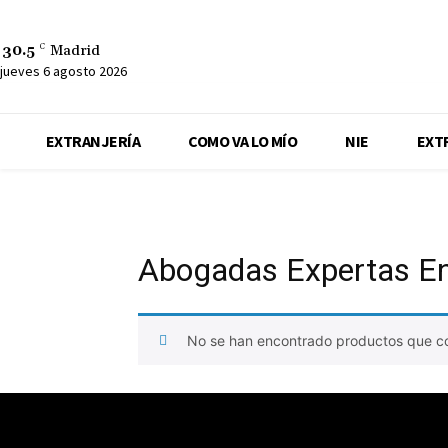
30.5
C
Madrid
jueves 6 agosto 2026
EXTRANJERÍA
COMO VA LO MÍO
NIE
EXT
Abogadas Expertas En
No se han encontrado productos que co