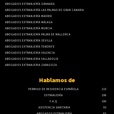
ABOGADOS EXTRANJERÍA GRANADA
ABOGADOS EXTRANJERÍA LAS PALMAS DE GRAN CANARIA
ABOGADOS EXTRANJERÍA MADRID
ABOGADOS EXTRANJERÍA MÁLAGA
ABOGADOS EXTRANJERÍA MURCIA
ABOGADOS EXTRANJERÍA PALMA DE MALLORCA
ABOGADOS EXTRANJERÍA SEVILLA
ABOGADOS EXTRANJERÍA TENERIFE
ABOGADOS EXTRANJERIA VALENCIA
ABOGADOS EXTRANJERIA VALLADOLID
ABOGADOS EXTRANJERIA ZARAGOZA
Hablamos de
PERMISO DE RESIDENCIA ESPAÑOLA
110
EXTRANJERÍA
106
F.A.Q
100
ASISTENCIA SANITARIA
93
ABOGADOS EXTRANJERÍA
85