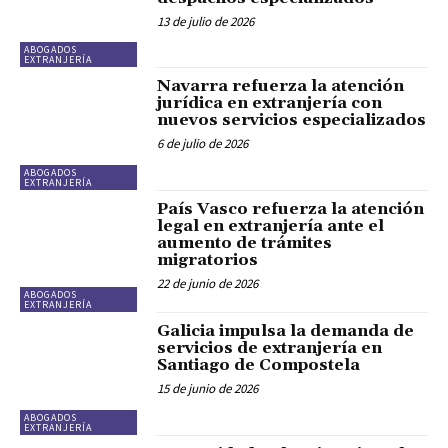
13 de julio de 2026
ABOGADOS
EXTRANJERÍA
Navarra refuerza la atención
jurídica en extranjería con
nuevos servicios especializados
6 de julio de 2026
ABOGADOS
EXTRANJERÍA
País Vasco refuerza la atención
legal en extranjería ante el
aumento de trámites
migratorios
22 de junio de 2026
ABOGADOS
EXTRANJERÍA
Galicia impulsa la demanda de
servicios de extranjería en
Santiago de Compostela
15 de junio de 2026
ABOGADOS
EXTRANJERÍA