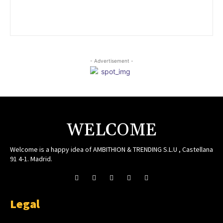
- Advertisement -
WELCOME
Welcome is a happy idea of AMBITHION & TRENDING S.L.U , Castellana
91 4-1. Madrid.
Legal