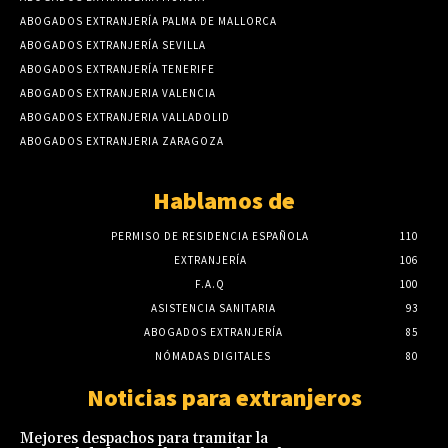
ABOGADOS EXTRANJERÍA PALMA DE MALLORCA
ABOGADOS EXTRANJERÍA SEVILLA
ABOGADOS EXTRANJERÍA TENERIFE
ABOGADOS EXTRANJERIA VALENCIA
ABOGADOS EXTRANJERIA VALLADOLID
ABOGADOS EXTRANJERIA ZARAGOZA
Hablamos de
PERMISO DE RESIDENCIA ESPAÑOLA
110
EXTRANJERÍA
106
F.A.Q
100
ASISTENCIA SANITARIA
93
ABOGADOS EXTRANJERÍA
85
NÓMADAS DIGITALES
80
Noticias para extranjeros
Mejores despachos para tramitar la