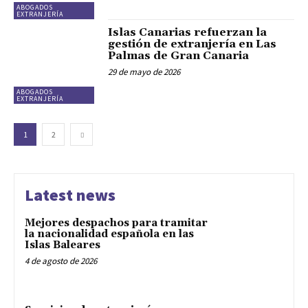
ABOGADOS
EXTRANJERÍA
Islas Canarias refuerzan la
gestión de extranjería en Las
Palmas de Gran Canaria
29 de mayo de 2026
ABOGADOS
EXTRANJERÍA
1
2
Latest news
Mejores despachos para tramitar
la nacionalidad española en las
Islas Baleares
4 de agosto de 2026