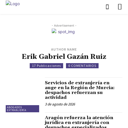
- Advertisement -
AUTHOR NAME
Erik Gabriel Gazán Ruiz
17 Publicaciones
0 COMENTARIOS
Servicios de extranjería en
auge en la Región de Murcia:
despachos refuerzan su
actividad
3 de agosto de 2026
ABOGADOS
EXTRANJERÍA
Aragón refuerza la atención
jurídica en extranjería con
despachos especializados