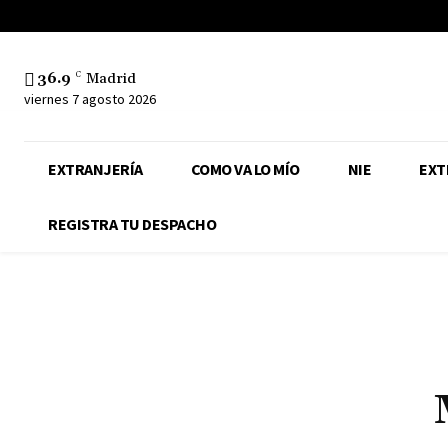
36.9
C
Madrid
viernes 7 agosto 2026
EXTRANJERÍA
COMO VA LO MÍO
NIE
EXT
REGISTRA TU DESPACHO