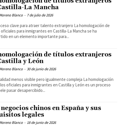
homologación de títulos extranjeros
Castilla-La Mancha
Moreno Blanco
-
7 de julio de 2026
ceso clave para atraer talento extranjero La homologación de
s oficiales para inmigrantes en Castilla-La Mancha se ha
tido en un elemento importante para...
homologación de títulos extranjeros
Castilla y León
Moreno Blanco
-
30 de junio de 2026
alidad menos visible pero igualmente compleja La homologación
ulos oficiales para inmigrantes en Castilla y León es un proceso
ele pasar desapercibido...
 negocios chinos en España y sus
uisitos legales
Moreno Blanco
-
18 de junio de 2026