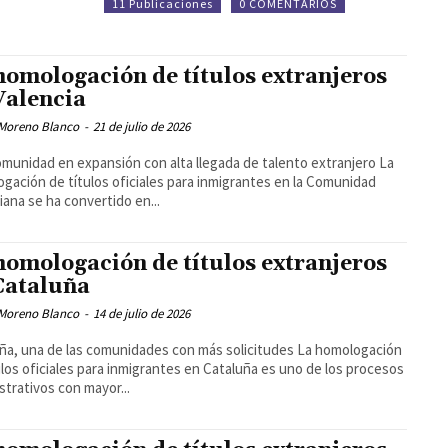
11 Publicaciones
0 COMENTARIOS
homologación de títulos extranjeros
Valencia
Moreno Blanco
-
21 de julio de 2026
munidad en expansión con alta llegada de talento extranjero La
gación de títulos oficiales para inmigrantes en la Comunidad
iana se ha convertido en...
homologación de títulos extranjeros
Cataluña
Moreno Blanco
-
14 de julio de 2026
ña, una de las comunidades con más solicitudes La homologación
ulos oficiales para inmigrantes en Cataluña es uno de los procesos
strativos con mayor...