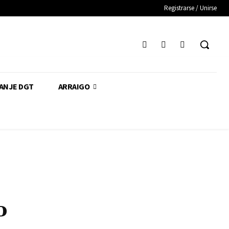
Registrarse / Unirse
CANJE DGT
ARRAIGO
o