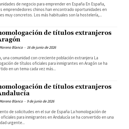
unidades de negocio para emprender en España En España,
s emprendedores chinos han encontrado oportunidades en
es muy concretos. Los más habituales son la hostelería,...
homologación de títulos extranjeros
Aragón
Moreno Blanco
-
16 de junio de 2026
, una comunidad con creciente población extranjera La
gación de títulos oficiales para inmigrantes en Aragón se ha
tido en un tema cada vez más...
homologación de títulos extranjeros
Andalucía
Moreno Blanco
-
9 de junio de 2026
ento de solicitudes en el sur de España La homologación de
s oficiales para inmigrantes en Andalucía se ha convertido en una
dad urgente...