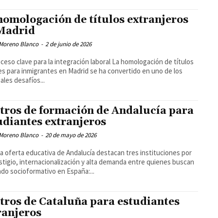
homologación de títulos extranjeros
Madrid
Moreno Blanco
-
2 de junio de 2026
ceso clave para la integración laboral La homologación de títulos
les para inmigrantes en Madrid se ha convertido en uno de los
ales desafíos...
tros de formación de Andalucía para
udiantes extranjeros
Moreno Blanco
-
20 de mayo de 2026
la oferta educativa de Andalucía destacan tres instituciones por
stigio, internacionalización y alta demanda entre quienes buscan
ado socioformativo en España:...
tros de Cataluña para estudiantes
ranjeros