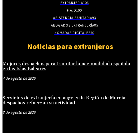
EXTRANJERÍA
106
F.A.Q
100
ASISTENCIA SANITARIA
93
ABOGADOS EXTRANJERÍA
85
NÓMADAS DIGITALES
80
Noticias para extranjeros
Mejores despachos para tramitar la nacionalidad española
en las Islas Baleares
4 de agosto de 2026
Servicios de extranjería en auge en la Región de Murcia:
despachos refuerzan su actividad
3 de agosto de 2026