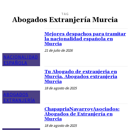
TAG
Abogados Extranjería Murcia
Mejores despachos para tramitar
la nacionalidad española en
Murcia
21 de julio de 2026
NACIONALIDAD
ESPAÑOLA
Tu Abogado de extranjeria en
Murcia. Abogados extranjeria
Murcia
18 de agosto de 2025
ABOGADOS
EXTRANJERÍA
ChapapriaNavarroyAsociados:
Abogados de Extranjería en
Murcia
18 de agosto de 2025