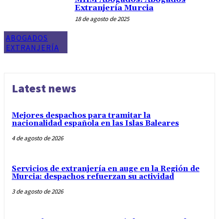
Extranjería Murcia
18 de agosto de 2025
ABOGADOS
EXTRANJERÍA
Latest news
Mejores despachos para tramitar la
nacionalidad española en las Islas Baleares
4 de agosto de 2026
Servicios de extranjería en auge en la Región de
Murcia: despachos refuerzan su actividad
3 de agosto de 2026