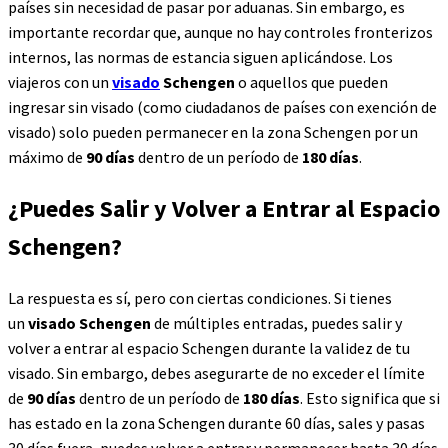
países sin necesidad de pasar por aduanas. Sin embargo, es
importante recordar que, aunque no hay controles fronterizos
internos, las normas de estancia siguen aplicándose. Los
viajeros con un
visado
Schengen
o aquellos que pueden
ingresar sin visado (como ciudadanos de países con exención de
visado) solo pueden permanecer en la zona Schengen por un
máximo de
90 días
dentro de un período de
180 días
.
¿Puedes Salir y Volver a Entrar al Espacio
Schengen?
La respuesta es sí, pero con ciertas condiciones. Si tienes
un
visado Schengen
de múltiples entradas, puedes salir y
volver a entrar al espacio Schengen durante la validez de tu
visado. Sin embargo, debes asegurarte de no exceder el límite
de
90 días
dentro de un período de
180 días
. Esto significa que si
has estado en la zona Schengen durante 60 días, sales y pasas
30 días fuera, puedes volver a entrar y permanecer hasta 30 días