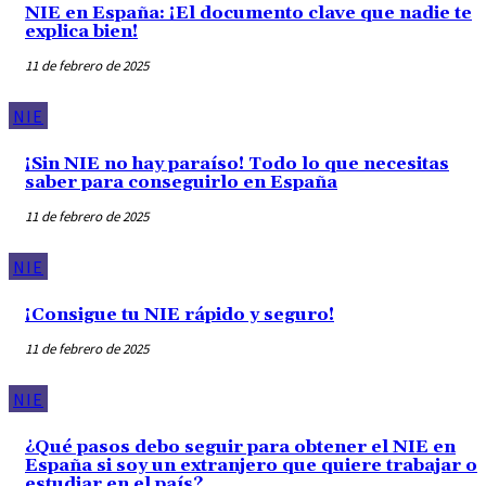
NIE en España: ¡El documento clave que nadie te
explica bien!
11 de febrero de 2025
NIE
¡Sin NIE no hay paraíso! Todo lo que necesitas
saber para conseguirlo en España
11 de febrero de 2025
NIE
¡Consigue tu NIE rápido y seguro!
11 de febrero de 2025
NIE
¿Qué pasos debo seguir para obtener el NIE en
España si soy un extranjero que quiere trabajar o
estudiar en el país?