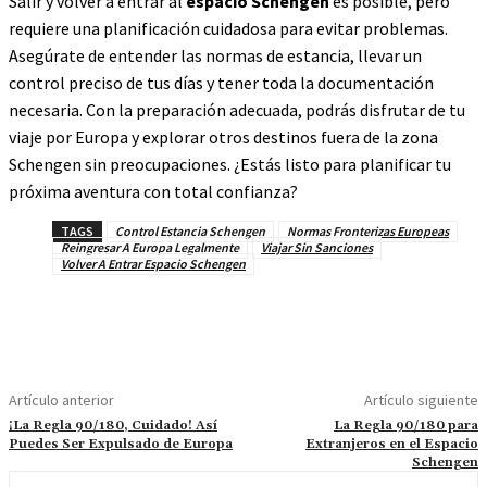
Salir y volver a entrar al
espacio Schengen
es posible, pero
requiere una planificación cuidadosa para evitar problemas.
Asegúrate de entender las normas de estancia, llevar un
control preciso de tus días y tener toda la documentación
necesaria. Con la preparación adecuada, podrás disfrutar de tu
viaje por Europa y explorar otros destinos fuera de la zona
Schengen sin preocupaciones. ¿Estás listo para planificar tu
próxima aventura con total confianza?
TAGS
Control Estancia Schengen
Normas Fronterizas Europeas
Reingresar A Europa Legalmente
Viajar Sin Sanciones
Volver A Entrar Espacio Schengen
Artículo anterior
Artículo siguiente
¡La Regla 90/180, Cuidado! Así
La Regla 90/180 para
Puedes Ser Expulsado de Europa
Extranjeros en el Espacio
Schengen