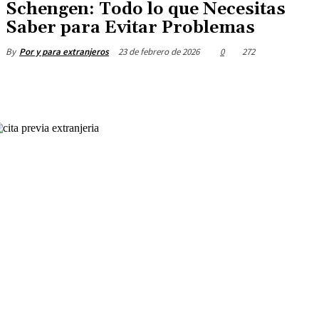
Schengen: Todo lo que Necesitas
Saber para Evitar Problemas
23 de febrero de 2026
0
272
By
Por y para extranjeros