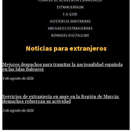
EXTRANJERÍA
106
F.A.Q
100
ASISTENCIA SANITARIA
93
ABOGADOS EXTRANJERÍA
85
NÓMADAS DIGITALES
80
Noticias para extranjeros
Mejores despachos para tramitar la nacionalidad española
en las Islas Baleares
4 de agosto de 2026
Servicios de extranjería en auge en la Región de Murcia:
despachos refuerzan su actividad
3 de agosto de 2026