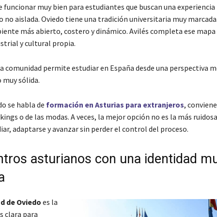
e funcionar muy bien para estudiantes que buscan una experiencia
o no aislada. Oviedo tiene una tradición universitaria muy marcada
iente más abierto, costero y dinámico. Avilés completa ese mapa
strial y cultural propia.
la comunidad permite estudiar en España desde una perspectiva 
 muy sólida.
do se habla de
formación en Asturias para extranjeros
, convien
nkings o de las modas. A veces, la mejor opción no es la más ruidosa
ar, adaptarse y avanzar sin perder el control del proceso.
ntros asturianos con una identidad m
a
ad de Oviedo
es la
s clara para