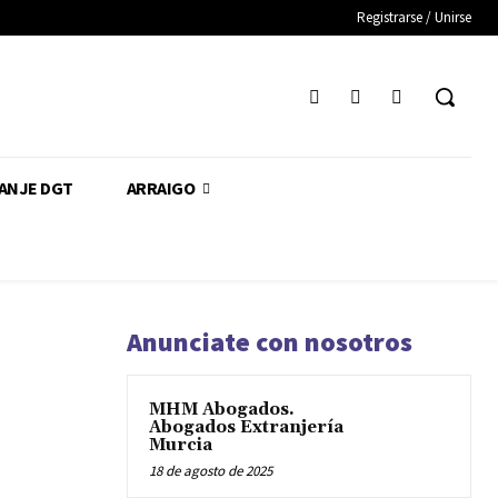
Registrarse / Unirse
CANJE DGT
ARRAIGO
Anunciate con nosotros
MHM Abogados.
Abogados Extranjería
Murcia
18 de agosto de 2025