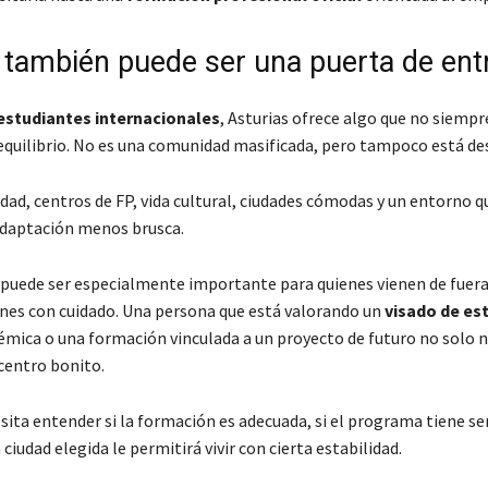
e también puede ser una puerta de ent
estudiantes internacionales
, Asturias ofrece algo que no siempr
: equilibrio. No es una comunidad masificada, pero tampoco está d
dad, centros de FP, vida cultural, ciudades cómodas y un entorno 
 adaptación menos brusca.
o puede ser especialmente importante para quienes vienen de fuera
nes con cuidado. Una persona que está valorando un
visado de es
émica o una formación vinculada a un proyecto de futuro no solo n
centro bonito.
ita entender si la formación es adecuada, si el programa tiene se
la ciudad elegida le permitirá vivir con cierta estabilidad.