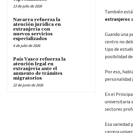
13 de julio de 2026
También está 
extranjeros
a
Navarra refuerza la
atención jurídica en
extranjería con
nuevos servicios
Cuando una pe
especializados
centro no deb
6 de julio de 2026
tipo de estudi
posibilidad de
País Vasco refuerza la
atención legal en
extranjería ante el
Por eso, habl
aumento de trámites
migratorios
personalidad p
22 de junio de 2026
En el Princip
universitaria
sectores prof
Esa variedad 
carrera univer