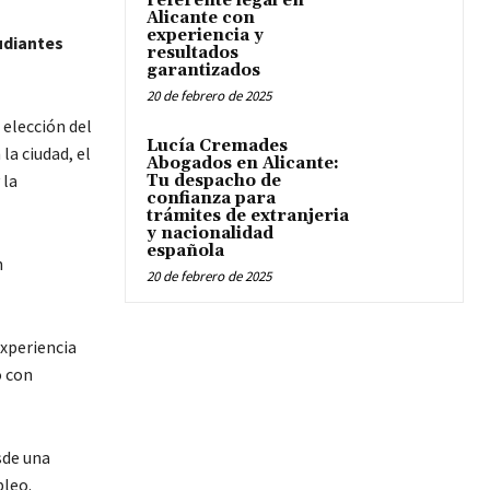
referente legal en
Alicante con
experiencia y
udiantes
resultados
garantizados
20 de febrero de 2025
 elección del
Lucía Cremades
a ciudad, el
Abogados en Alicante:
 la
Tu despacho de
confianza para
trámites de extranjeria
y nacionalidad
española
n
20 de febrero de 2025
experiencia
o con
sde una
leo.