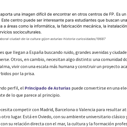
-laboral-ciudad-de-la-cultura-gijon-asturias-historia-curiosidades/19687
es que llegan a España buscando ruido, grandes avenidas y ciudad
erse. Otros, en cambio, necesitan algo distinto: una comunidad d
calma, vivir con una escala más humana y construir un proyecto ac
bidos por la prisa.
do perfil, el
Principado de Asturias
puede convertirse en una el
e de lo que parece al principio.
cesita competir con Madrid, Barcelona o Valencia para resultar atr
 otro lugar. Está en Oviedo, con su ambiente universitario clásico 
 con su relación directa con el mar, la cultura y la formación profe