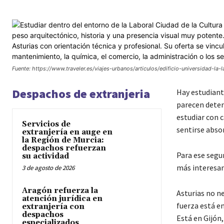
Fuente: https://www.traveler.es/viajes-urbanos/articulos/edificio-universidad-la
Despachos de extranjeria
Hay estudiant
parecen deten
estudiar con 
Servicios de
sentirse absor
extranjería en auge en
la Región de Murcia:
despachos refuerzan
Para ese segun
su actividad
más interesant
3 de agosto de 2026
Aragón refuerza la
Asturias no ne
atención jurídica en
fuerza está en
extranjería con
despachos
Está en Gijón,
especializados