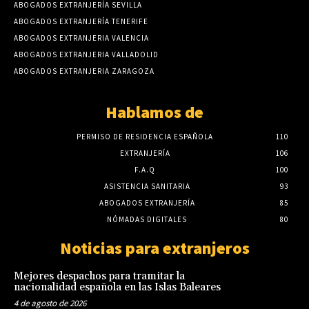
ABOGADOS EXTRANJERÍA SEVILLA
ABOGADOS EXTRANJERÍA TENERIFE
ABOGADOS EXTRANJERIA VALENCIA
ABOGADOS EXTRANJERIA VALLADOLID
ABOGADOS EXTRANJERIA ZARAGOZA
Hablamos de
PERMISO DE RESIDENCIA ESPAÑOLA
110
EXTRANJERÍA
106
F.A.Q
100
ASISTENCIA SANITARIA
93
ABOGADOS EXTRANJERÍA
85
NÓMADAS DIGITALES
80
Noticias para extranjeros
Mejores despachos para tramitar la
nacionalidad española en las Islas Baleares
4 de agosto de 2026