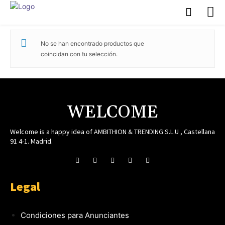
No se han encontrado productos que
coincidan con tu selección.
WELCOME
Welcome is a happy idea of AMBITHION & TRENDING S.L.U , Castellana
91 4-1. Madrid.
Legal
Condiciones para Anunciantes